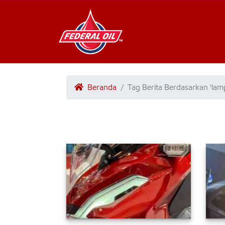
Beranda
Tag Berita Berdasarkan 'la