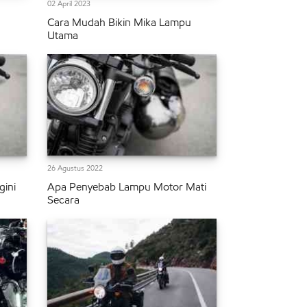
02 April 2023
Cara Mudah Bikin Mika Lampu
Utama
26 Agustus 2022
ini
Apa Penyebab Lampu Motor Mati
Secara