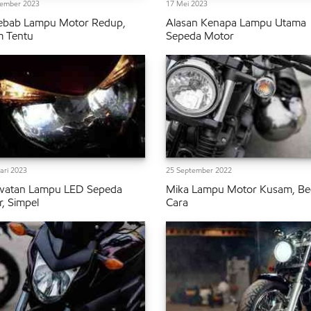
tember 2023
17 Mei 2023
ebab Lampu Motor Redup,
Alasan Kenapa Lampu Utama
m Tentu
Sepeda Motor
ari 2023
25 September 2022
watan Lampu LED Sepeda
Mika Lampu Motor Kusam, Beg
, Simpel
Cara