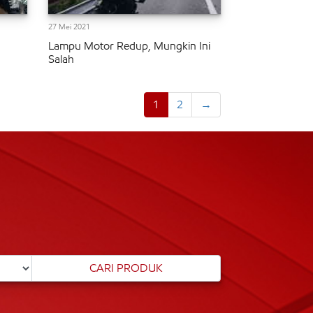
27 Mei 2021
Lampu Motor Redup, Mungkin Ini
Salah
1
2
→