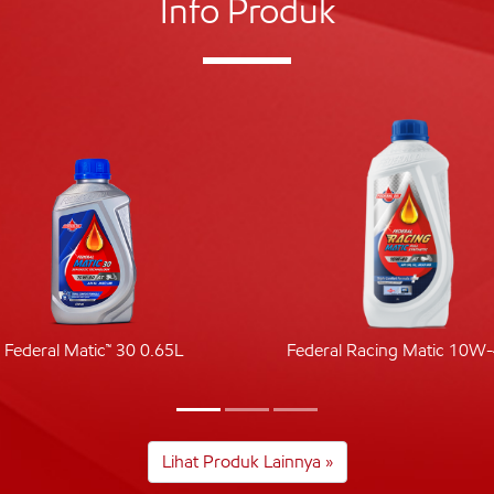
Info Produk
Federal Matic™ 30 0.65L
Federal Racing Matic 10W
Lihat Produk Lainnya »