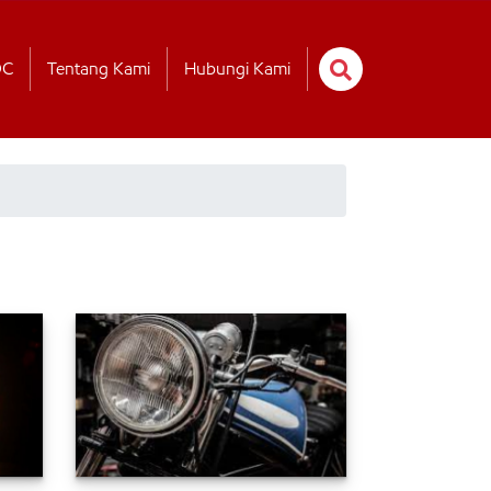
OC
Tentang Kami
Hubungi Kami