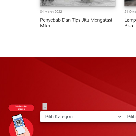
04 Maret 2022
21 Okto
Penyebab Dan Tips Jitu Mengatasi
Lampu
Mika
Bisa 
x