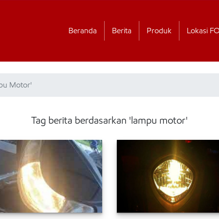
Beranda
Berita
Produk
Lokasi F
mpu Motor'
Tag berita berdasarkan 'lampu motor'