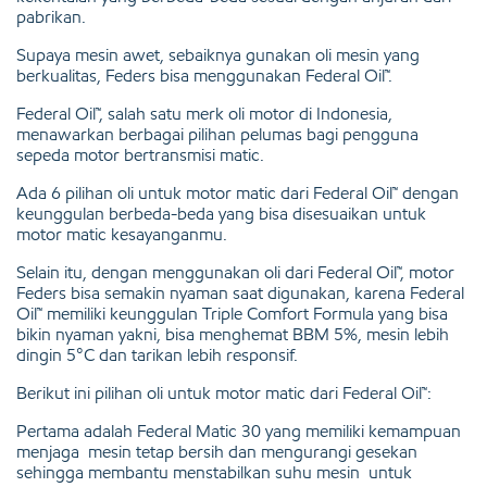
pabrikan.
Supaya mesin awet, sebaiknya gunakan oli mesin yang
berkualitas, Feders bisa menggunakan Federal Oil™.
Federal Oil™, salah satu merk oli motor di Indonesia,
menawarkan berbagai pilihan pelumas bagi pengguna
sepeda motor bertransmisi matic.
Ada 6 pilihan oli untuk motor matic dari Federal Oil™ dengan
keunggulan berbeda-beda yang bisa disesuaikan untuk
motor matic kesayanganmu.
Selain itu, dengan menggunakan oli dari Federal Oil™, motor
Feders bisa semakin nyaman saat digunakan, karena Federal
Oil™ memiliki keunggulan Triple Comfort Formula yang bisa
bikin nyaman yakni, bisa menghemat BBM 5%, mesin lebih
dingin 5°C dan tarikan lebih responsif.
Berikut ini pilihan oli untuk motor matic dari Federal Oil™:
Pertama adalah Federal Matic 30 yang memiliki kemampuan
menjaga mesin tetap bersih dan mengurangi gesekan
sehingga membantu menstabilkan suhu mesin untuk