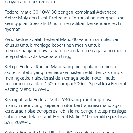
kenyamanan berkendara.
Federal Matic 30 10W-30 dengan kombinasi Advanced
Active Moly dan Heat Protection Formulation menghasilkan
keunggulan Spesialis Dingin menjadikan berkendara lebih
nyaman.
Yang kedua adalah Federal Matic 40 yang diformulasikan
khusus untuk menjaga kebersihan mesin untuk
memperpanjang daya tahan mesin dan menjaga suhu mesin
tetap stabil pada kecepatan tinggi.
Ketiga, Federal Racing Matic yang merupakan oli mesin
skuter sintetis yang memadukan sistem aditif terbaik untuk
meningkatkan akselerasi dan tenaga pada motor matic
premium mulai dari 150cc sampai 500cc. Spesifikasi Federal
Racing Matic 10W-40.
Keempat, ada Federal Matic Y40 yang kandungannya
mampu melindungi sepeda motor bertransmisi matic agar
kendaraan bisa beroperasi lebih lama dengan tetap menjaga
suhu mesin tetap stabil. Federal Matic Y40 memiliki spesifikasi
SAE 20W-40.
Kelima, Federal Matic UltraTec 30 memiliki kemampuan