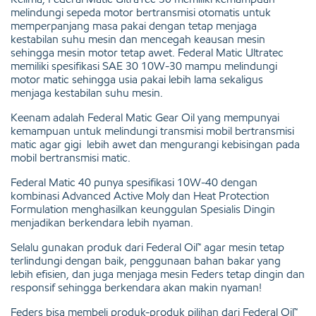
melindungi sepeda motor bertransmisi otomatis untuk
memperpanjang masa pakai dengan tetap menjaga
kestabilan suhu mesin dan mencegah keausan mesin
sehingga mesin motor tetap awet. Federal Matic Ultratec
memiliki spesifikasi SAE 30 10W-30 mampu melindungi
motor matic sehingga usia pakai lebih lama sekaligus
menjaga kestabilan suhu mesin.
Keenam adalah Federal Matic Gear Oil yang mempunyai
kemampuan untuk melindungi transmisi mobil bertransmisi
matic agar gigi lebih awet dan mengurangi kebisingan pada
mobil bertransmisi matic.
Federal Matic 40 punya spesifikasi 10W-40 dengan
kombinasi Advanced Active Moly dan Heat Protection
Formulation menghasilkan keunggulan Spesialis Dingin
menjadikan berkendara lebih nyaman.
Selalu gunakan produk dari Federal Oil™ agar mesin tetap
terlindungi dengan baik, penggunaan bahan bakar yang
lebih efisien, dan juga menjaga mesin Feders tetap dingin dan
responsif sehingga berkendara akan makin nyaman!
Feders bisa membeli produk-produk pilihan dari Federal Oil™