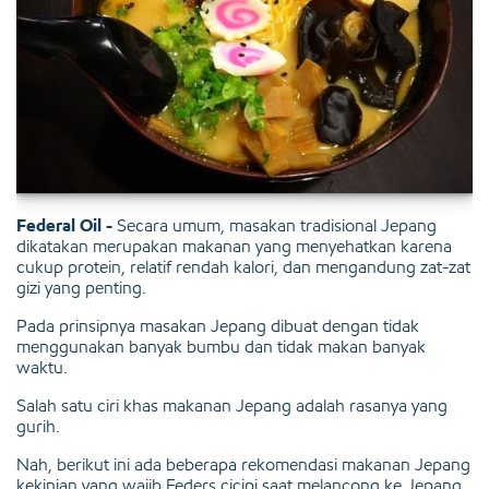
Federal Oil -
Secara umum, masakan tradisional Jepang
dikatakan merupakan makanan yang menyehatkan karena
cukup protein, relatif rendah kalori, dan mengandung zat-zat
gizi yang penting.
Pada prinsipnya masakan Jepang dibuat dengan tidak
menggunakan banyak bumbu dan tidak makan banyak
waktu.
Salah satu ciri khas makanan Jepang adalah rasanya yang
gurih.
Nah, berikut ini ada beberapa rekomendasi makanan Jepang
kekinian yang wajib Feders cicipi saat melancong ke Jepang