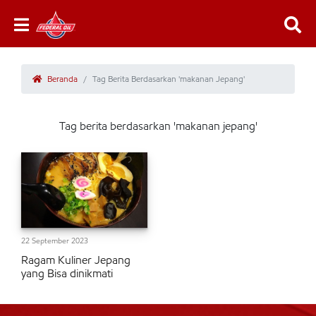
Beranda
Tag Berita Berdasarkan 'makanan Jepang'
Tag berita berdasarkan 'makanan jepang'
22 September 2023
Ragam Kuliner Jepang
yang Bisa dinikmati