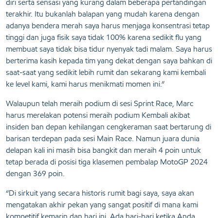
diri serta sensasi yang kurang dalam beberapa pertandingan
terakhir. Itu bukanlah balapan yang mudah karena dengan
adanya bendera merah saya harus menjaga konsentrasi tetap
tinggi dan juga fisik saya tidak 100% karena sedikit flu yang
membuat saya tidak bisa tidur nyenyak tadi malam. Saya harus
berterima kasih kepada tim yang dekat dengan saya bahkan di
saat-saat yang sedikit lebih rumit dan sekarang kami kembali
ke level kami, kami harus menikmati momen ini.”
Walaupun telah meraih podium di sesi Sprint Race, Marc
harus merelakan potensi meraih podium Kembali akibat
insiden ban depan kehilangan cengkeraman saat bertarung di
barisan terdepan pada sesi Main Race. Namun juara dunia
delapan kali ini masih bisa bangkit dan meraih 4 poin untuk
tetap berada di posisi tiga klasemen pembalap MotoGP 2024
dengan 369 poin.
“Di sirkuit yang secara historis rumit bagi saya, saya akan
mengatakan akhir pekan yang sangat positif di mana kami
kompetitif kemarin dan hari ini. Ada hari-hari ketika Anda