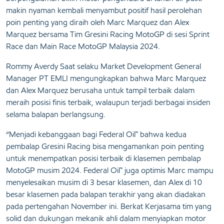
makin nyaman kembali menyambut positif hasil perolehan
poin penting yang diraih oleh Marc Marquez dan Alex
Marquez bersama Tim Gresini Racing MotoGP di sesi Sprint
Race dan Main Race MotoGP Malaysia 2024.
Rommy Averdy Saat selaku Market Development General
Manager PT EMLI mengungkapkan bahwa Marc Marquez
dan Alex Marquez berusaha untuk tampil terbaik dalam
meraih posisi finis terbaik, walaupun terjadi berbagai insiden
selama balapan berlangsung.
“Menjadi kebanggaan bagi Federal Oil™ bahwa kedua
pembalap Gresini Racing bisa mengamankan poin penting
untuk menempatkan posisi terbaik di klasemen pembalap
MotoGP musim 2024. Federal Oil™ juga optimis Marc mampu
menyelesaikan musim di 3 besar klasemen, dan Alex di 10
besar klasemen pada balapan terakhir yang akan diadakan
pada pertengahan November ini. Berkat Kerjasama tim yang
solid dan dukungan mekanik ahli dalam menyiapkan motor