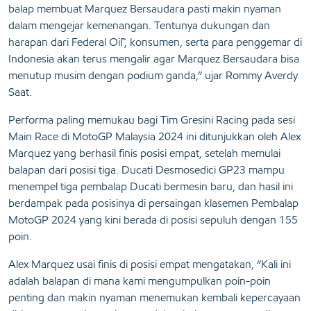
balap membuat Marquez Bersaudara pasti makin nyaman
dalam mengejar kemenangan. Tentunya dukungan dan
harapan dari Federal Oil™, konsumen, serta para penggemar di
Indonesia akan terus mengalir agar Marquez Bersaudara bisa
menutup musim dengan podium ganda,” ujar Rommy Averdy
Saat.
Performa paling memukau bagi Tim Gresini Racing pada sesi
Main Race di MotoGP Malaysia 2024 ini ditunjukkan oleh Alex
Marquez yang berhasil finis posisi empat, setelah memulai
balapan dari posisi tiga. Ducati Desmosedici GP23 mampu
menempel tiga pembalap Ducati bermesin baru, dan hasil ini
berdampak pada posisinya di persaingan klasemen Pembalap
MotoGP 2024 yang kini berada di posisi sepuluh dengan 155
poin.
Alex Marquez usai finis di posisi empat mengatakan, “Kali ini
adalah balapan di mana kami mengumpulkan poin-poin
penting dan makin nyaman menemukan kembali kepercayaan