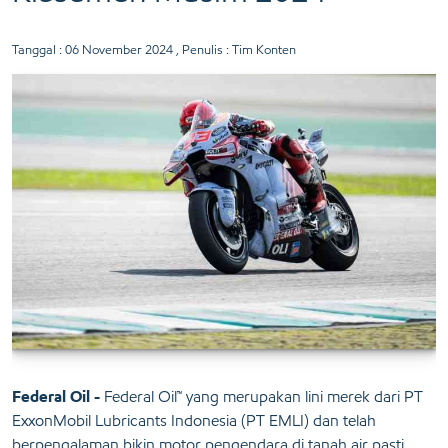
Tanggal :
06 November 2024
, Penulis : Tim Konten
Federal Oil -
Federal Oil™ yang merupakan lini merek dari PT
ExxonMobil Lubricants Indonesia (PT EMLI) dan telah
berpengalaman bikin motor pengendara di tanah air pasti