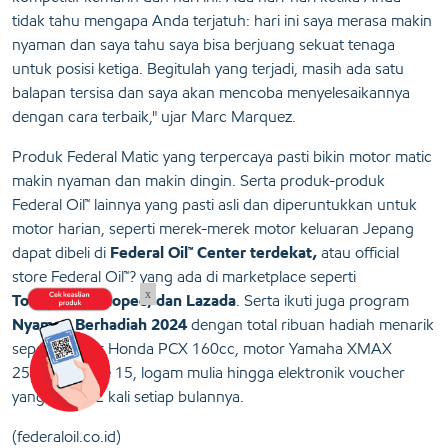
tidak tahu mengapa Anda terjatuh: hari ini saya merasa makin
nyaman dan saya tahu saya bisa berjuang sekuat tenaga
untuk posisi ketiga. Begitulah yang terjadi, masih ada satu
balapan tersisa dan saya akan mencoba menyelesaikannya
dengan cara terbaik," ujar Marc Marquez.
Produk Federal Matic yang terpercaya pasti bikin motor matic
makin nyaman dan makin dingin. Serta produk-produk
Federal Oil™ lainnya yang pasti asli dan diperuntukkan untuk
motor harian, seperti merek-merek motor keluaran Jepang
dapat dibeli di
Federal Oil™ Center terdekat,
atau official
store Federal Oil™? yang ada di marketplace seperti
x
Tokopedia, Shopee, dan Lazada
. Serta ikuti juga program
Nyaman Berhadiah 2024
dengan total ribuan hadiah menarik
seperti motor Honda PCX 160cc, motor Yamaha XMAX
250cc, iPhone 15, logam mulia hingga elektronik voucher
yang diundi 2 kali setiap bulannya.
(federaloil.co.id)