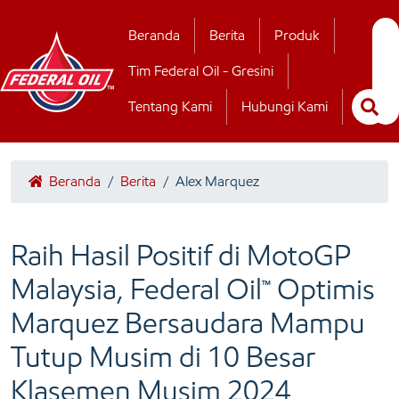
Hubungi Kamii
Beranda
Berita
Produk
Tim Federal Oil - Gresini
Tentang Kami
Hubungi Kami
Beranda
/
Berita
/
Alex Marquez
Raih Hasil Positif di MotoGP
Malaysia, Federal Oil™ Optimis
Marquez Bersaudara Mampu
Tutup Musim di 10 Besar
Klasemen Musim 2024