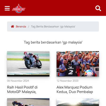
Beranda
Tag Berita Berdasarkan 'gp Malaysia'
Tag berita berdasarkan 'gp malaysia'
06 November 2024
12 November 2023
Raih Hasil Positif di
Alex Marquez Podium
MotoGP Malaysia,
Kedua, Duo Pembalap