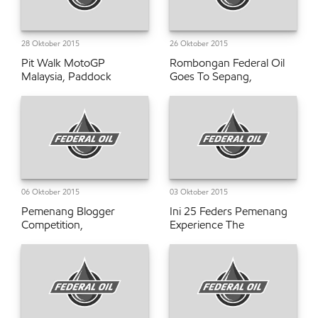
28 Oktober 2015
26 Oktober 2015
Pit Walk MotoGP
Rombongan Federal Oil
Malaysia, Paddock
Goes To Sepang,
06 Oktober 2015
03 Oktober 2015
Pemenang Blogger
Ini 25 Feders Pemenang
Competition,
Experience The