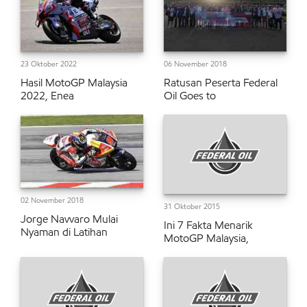
23 Oktober 2022
06 November 2018
Hasil MotoGP Malaysia
Ratusan Peserta Federal
2022, Enea
Oil Goes to
02 November 2018
31 Oktober 2015
Jorge Navvaro Mulai
Ini 7 Fakta Menarik
Nyaman di Latihan
MotoGP Malaysia,