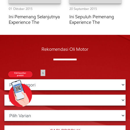
01 Oktober 2015
20 September 2015
Ini Pemenang Selanjutnya
Ini Sepuluh Pemenang
Experience The
Experience The
Rekomendasi Oli Motor
x