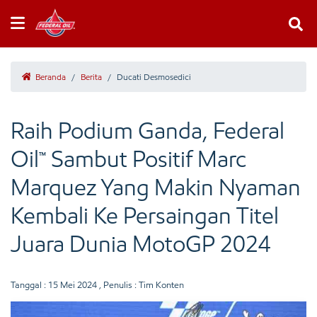
Beranda
/
Berita
/
Ducati Desmosedici
Raih Podium Ganda, Federal
Oil™ Sambut Positif Marc
Marquez Yang Makin Nyaman
Kembali Ke Persaingan Titel
Juara Dunia MotoGP 2024
Tanggal :
15 Mei 2024
, Penulis : Tim Konten