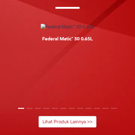
Federal Matic™ 30 0.65L
Lihat Produk Lainnya >>