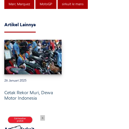
Marc Marquez
MotoGP
sirkuit le mans
Artikel Lainnya
26 Januari 2025
Cetak Rekor Muri, Dewa
Motor Indonesia
x