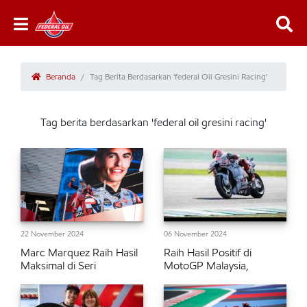
Beranda
Tag Berita Berdasarkan 'federal Oil Gresini Racing'
Tag berita berdasarkan 'federal oil gresini racing'
22 November 2024
06 November 2024
Marc Marquez Raih Hasil
Raih Hasil Positif di
Maksimal di Seri
MotoGP Malaysia,