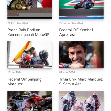
24 Oktober 2024
27 September 2024
Pasca Raih Podium
Federal Oil™ Kembali
Kemenangan di MotoGP
Apresiasi
10 Juli 2024
02 April 2024
Federal Oil™ Sanjung
Trivia Unik Marc Marquez,
Marquez
Si Semut Asal