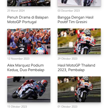
25 Maret 2024
03 Desember 2023
Penuh Drama di Balapan
Bangga Dengan Hasil
MotoGP Portugal
Positif Tim Gresini
12 November 2023
29 Oktober 2023
Alex Marquez Podium
Hasil MotoGP Thailand
Kedua, Duo Pembalap
2023, Pembalap
15 Oktober 2023
01 Oktober 2023