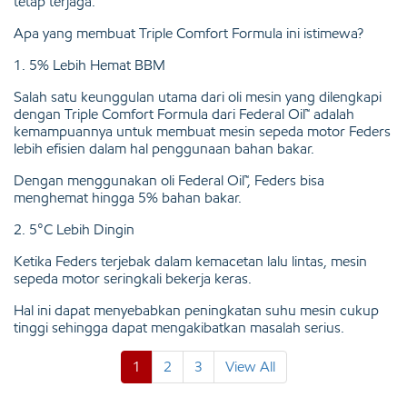
tetap terjaga.
Apa yang membuat Triple Comfort Formula ini istimewa?
1. 5% Lebih Hemat BBM
Salah satu keunggulan utama dari oli mesin yang dilengkapi
dengan Triple Comfort Formula dari Federal Oil™ adalah
kemampuannya untuk membuat mesin sepeda motor Feders
lebih efisien dalam hal penggunaan bahan bakar.
Dengan menggunakan oli Federal Oil™, Feders bisa
menghemat hingga 5% bahan bakar.
2. 5°C Lebih Dingin
Ketika Feders terjebak dalam kemacetan lalu lintas, mesin
sepeda motor seringkali bekerja keras.
Hal ini dapat menyebabkan peningkatan suhu mesin cukup
tinggi sehingga dapat mengakibatkan masalah serius.
1
2
3
View All