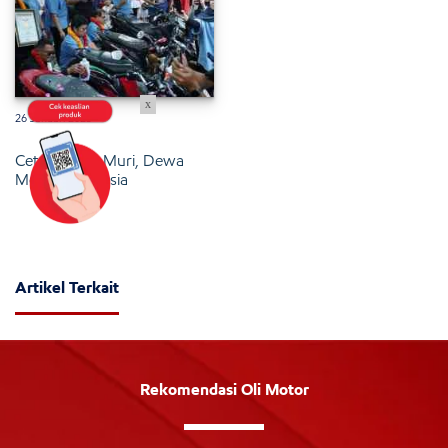
x
26 Januari 2025
Cetak Rekor Muri, Dewa
Motor Indonesia
Artikel Terkait
Rekomendasi Oli Motor