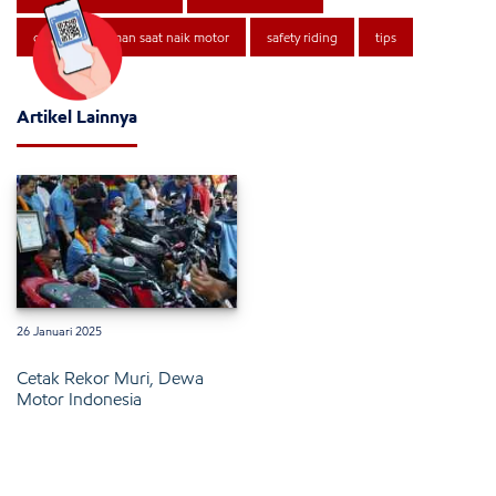
cara supaya aman saat naik motor
safety riding
tips
Artikel Lainnya
26 Januari 2025
Cetak Rekor Muri, Dewa
Motor Indonesia