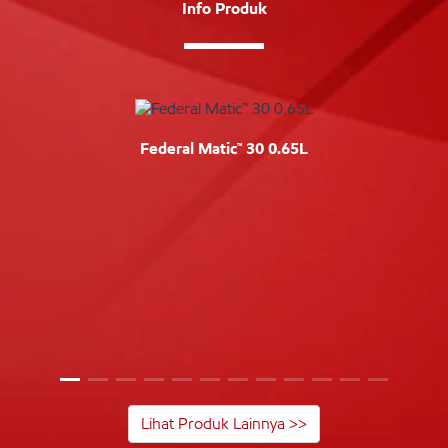
Info Produk
Federal Matic™ 30 0.65L
Lihat Produk Lainnya >>