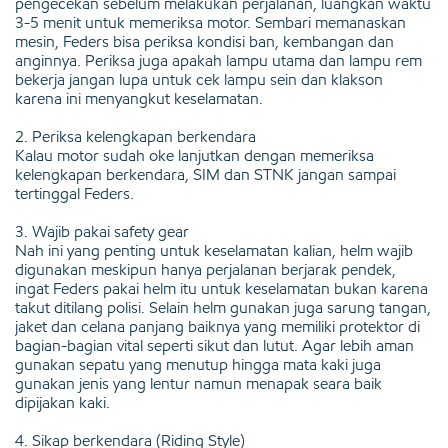
pengecekan sebelum melakukan perjalanan, luangkan waktu
3-5 menit untuk memeriksa motor. Sembari memanaskan
mesin, Feders bisa periksa kondisi ban, kembangan dan
anginnya. Periksa juga apakah lampu utama dan lampu rem
bekerja jangan lupa untuk cek lampu sein dan klakson
karena ini menyangkut keselamatan.
2. Periksa kelengkapan berkendara
Kalau motor sudah oke lanjutkan dengan memeriksa
kelengkapan berkendara, SIM dan STNK jangan sampai
tertinggal Feders.
3. Wajib pakai safety gear
Nah ini yang penting untuk keselamatan kalian, helm wajib
digunakan meskipun hanya perjalanan berjarak pendek,
ingat Feders pakai helm itu untuk keselamatan bukan karena
takut ditilang polisi. Selain helm gunakan juga sarung tangan,
jaket dan celana panjang baiknya yang memiliki protektor di
bagian-bagian vital seperti sikut dan lutut. Agar lebih aman
gunakan sepatu yang menutup hingga mata kaki juga
gunakan jenis yang lentur namun menapak seara baik
dipijakan kaki.
4. Sikap berkendara (Riding Style)