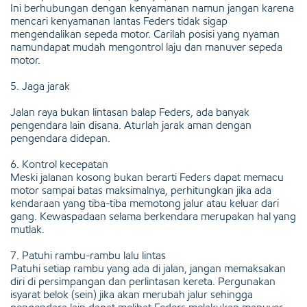
Ini berhubungan dengan kenyamanan namun jangan karena
mencari kenyamanan lantas Feders tidak sigap
mengendalikan sepeda motor. Carilah posisi yang nyaman
namundapat mudah mengontrol laju dan manuver sepeda
motor.
5. Jaga jarak
Jalan raya bukan lintasan balap Feders, ada banyak
pengendara lain disana. Aturlah jarak aman dengan
pengendara didepan.
6. Kontrol kecepatan
Meski jalanan kosong bukan berarti Feders dapat memacu
motor sampai batas maksimalnya, perhitungkan jika ada
kendaraan yang tiba-tiba memotong jalur atau keluar dari
gang. Kewaspadaan selama berkendara merupakan hal yang
mutlak.
7. Patuhi rambu-rambu lalu lintas
Patuhi setiap rambu yang ada di jalan, jangan memaksakan
diri di persimpangan dan perlintasan kereta. Pergunakan
isyarat belok (sein) jika akan merubah jalur sehingga