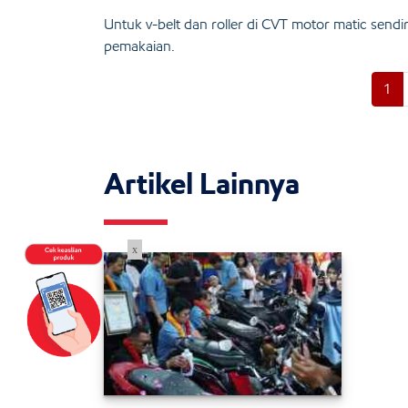
Untuk v-belt dan roller di CVT motor matic sendi
pemakaian.
1
Artikel Lainnya
x