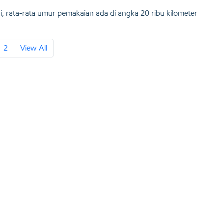
ri, rata-rata umur pemakaian ada di angka 20 ribu kilometer
2
View All