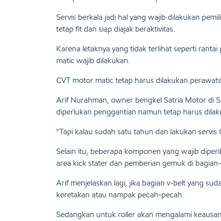
Servis berkala jadi hal yang wajib dilakukan pe
tetap fit dan siap diajak beraktivitas.
Karena letaknya yang tidak terlihat seperti ran
matic wajib dilakukan.
CVT motor matic tetap harus dilakukan perawata
Arif Nurahman, owner bengkel Satria Motor di 
diperlukan penggantian namun tetap harus dila
"Tapi kalau sudah satu tahun dan lakukan servis
Selain itu, beberapa komponen yang wajib diperiks
area kick stater dan pemberian gemuk di bagian
Arif menjelaskan lagi, jika bagian v-belt yang 
keretakan atau nampak pecah-pecah.
Sedangkan untuk roller akan mengalami keausan jika