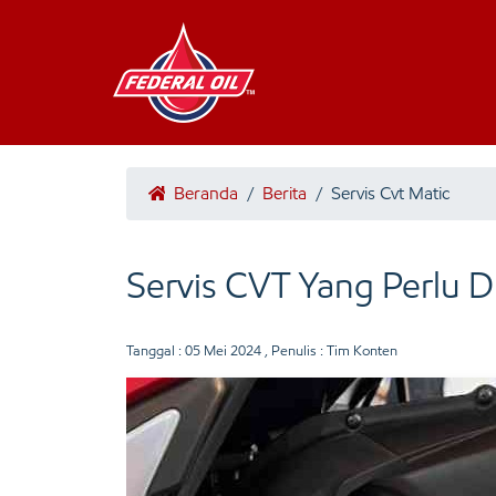
Beranda
/
Berita
/
Servis Cvt Matic
Servis CVT Yang Perlu D
Tanggal :
05 Mei 2024
, Penulis : Tim Konten