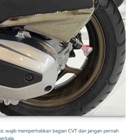
ic wajib memperhatikan bagian CVT dan jangan pernah
erkala.