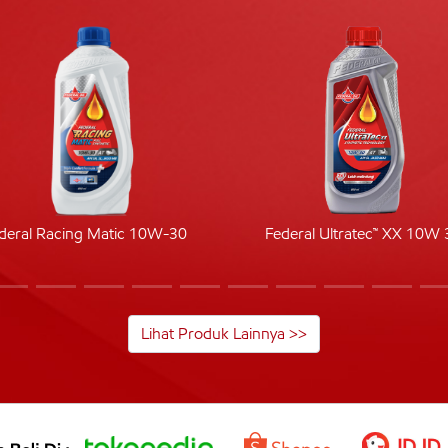
deral Racing Matic 10W-30
Federal Ultratec™ XX 10W 
Lihat Produk Lainnya >>