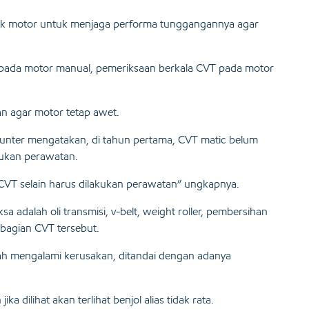
milik motor untuk menjaga performa tunggangannya agar
tai pada motor manual, pemeriksaan berkala CVT pada motor
n agar motor tetap awet.
Sunter mengatakan, di tahun pertama, CVT matic belum
kukan perawatan.
 CVT selain harus dilakukan perawatan” ungkapnya.
a adalah oli transmisi, v-belt, weight roller, pembersihan
-bagian CVT tersebut.
sudah mengalami kerusakan, ditandai dengan adanya
 dilihat akan terlihat benjol alias tidak rata.