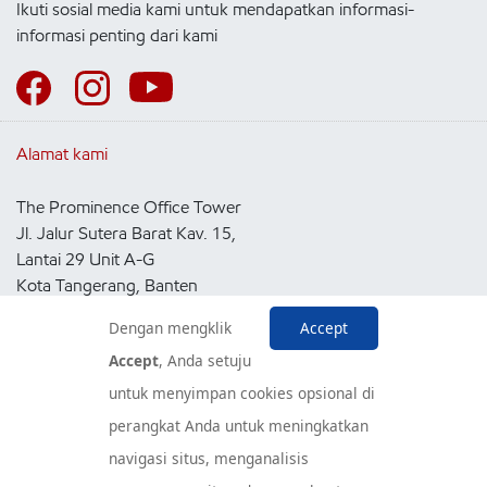
Ikuti sosial media kami untuk mendapatkan informasi-
informasi penting dari kami
Alamat kami
The Prominence Office Tower
Jl. Jalur Sutera Barat Kav. 15,
Lantai 29 Unit A-G
Kota Tangerang, Banten
15143
Dengan mengklik
Accept
Indonesia
Accept
, Anda setuju
untuk menyimpan cookies opsional di
Pusat Layanan Konsumen
perangkat Anda untuk meningkatkan
navigasi situs, menganalisis