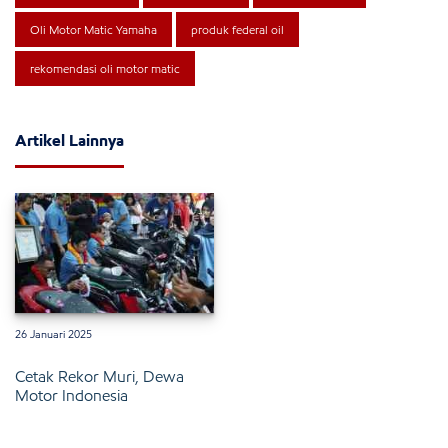
Oli Motor Matic Yamaha
produk federal oil
rekomendasi oli motor matic
Artikel Lainnya
26 Januari 2025
Cetak Rekor Muri, Dewa
Motor Indonesia