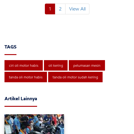
1
2
View All
TAGS
ciri oli motor habis
oli kering
pelumasan mesin
tanda oli motor habis
tanda oli motor sudah kering
Artikel Lainnya