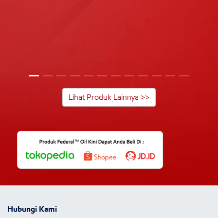
Lihat Produk Lainnya >>
Hubungi Kami