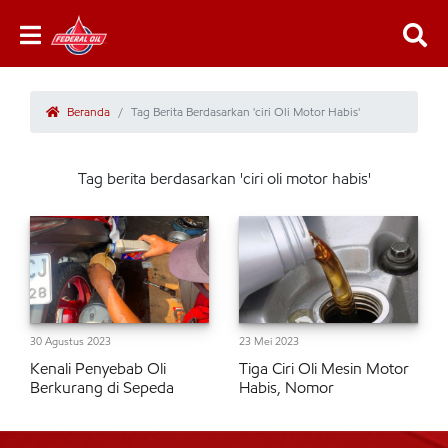
Beranda
Tag Berita Berdasarkan 'ciri Oli Motor Habis'
Tag berita berdasarkan 'ciri oli motor habis'
30 Agustus 2023
23 Mei 2023
Kenali Penyebab Oli
Tiga Ciri Oli Mesin Motor
Berkurang di Sepeda
Habis, Nomor