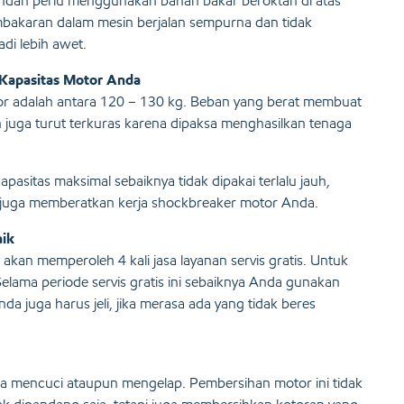
andan perlu menggunakan bahan bakar beroktan di atas
mbakaran dalam mesin berjalan sempurna dan tidak
di lebih awet.
Kapasitas Motor Anda
or adalah antara 120 – 130 kg. Beban yang berat membuat
 juga turut terkuras karena dipaksa menghasilkan tenaga
asitas maksimal sebaiknya tidak dipakai terlalu jauh,
 juga memberatkan kerja shockbreaker motor Anda.
aik
kan memperoleh 4 kali jasa layanan servis gratis. Untuk
. Selama periode servis gratis ini sebaiknya Anda gunakan
da juga harus jeli, jika merasa ada yang tidak beres
a mencuci ataupun mengelap. Pembersihan motor ini tidak