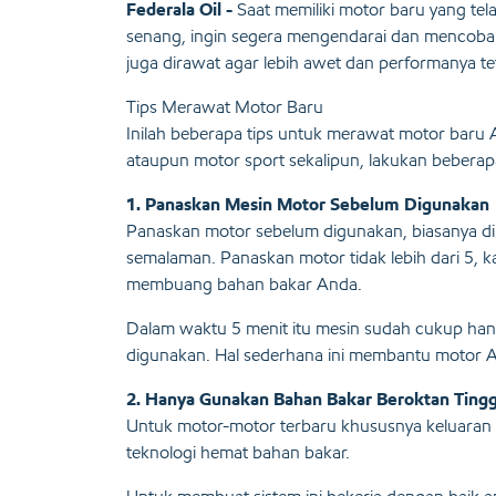
Federala Oil -
Saat memiliki motor baru yang te
senang, ingin segera mengendarai dan mencoba 
juga dirawat agar lebih awet dan performanya t
Tips Merawat Motor Baru
Inilah beberapa tips untuk merawat motor baru
ataupun motor sport sekalipun, lakukan beberapa
1. Panaskan Mesin Motor Sebelum Digunakan
Panaskan motor sebelum digunakan, biasanya dil
semalaman. Panaskan motor tidak lebih dari 5, 
membuang bahan bakar Anda.
Dalam waktu 5 menit itu mesin sudah cukup hang
digunakan. Hal sederhana ini membantu motor A
2. Hanya Gunakan Bahan Bakar Beroktan Tingg
Untuk motor-motor terbaru khususnya keluaran H
teknologi hemat bahan bakar.