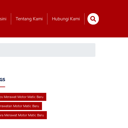
sini
Tentang Kami
Hubungi Kami
GS
ps Merawat Motor Matic Baru
rawatan Motor Matic Baru
ra Merawat Motor Matic Baru