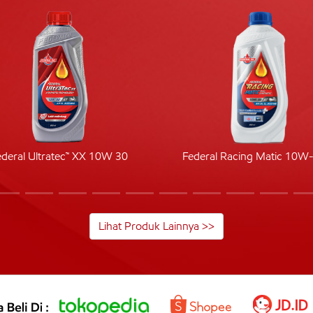
ederal Ultratec™ XX 10W 30
Federal Racing Matic 10W
Lihat Produk Lainnya >>