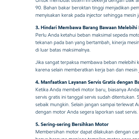
Untuk membuat sistem ini bekerja dengan baik 
90. Bahan bakar beroktan tinggi menjadikan pe
menyisakan kerak pada injector sehingga mesin ja
3. Hindari Membawa Barang Bawaan Melebihi 
Perlu Anda ketahui beban maksimal sepeda mot
tekanan pada ban yang bertambah, kinerja mesin
di luar batas maksimalnya.
Jika sangat terpaksa membawa beban melebihi kap
karena selain memberatkan kerja ban dan mesin
4. Manfaatkan Layanan Servis Gratis dengan B
Ketika Anda membeli motor baru, biasanya Anda a
servis gratis ini tanggal servis sudah ditentukan
sebaik mungkin. Selain jangan sampai terlewat An
dengan motor Anda segera laporkan saat servis.
5. Sering-sering Bersihkan Motor
Membersihan motor dapat dilakukan dengan car