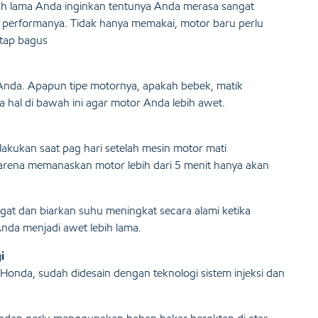
lah lama Anda inginkan tentunya Anda merasa sangat
performanya. Tidak hanya memakai, motor baru perlu
etap bagus
 Anda. Apapun tipe motornya, apakah bebek, matik
 hal di bawah ini agar motor Anda lebih awet.
akukan saat pag hari setelah mesin motor mati
karena memanaskan motor lebih dari 5 menit hanya akan
at dan biarkan suhu meningkat secara alami ketika
nda menjadi awet lebih lama.
i
onda, sudah didesain dengan teknologi sistem injeksi dan