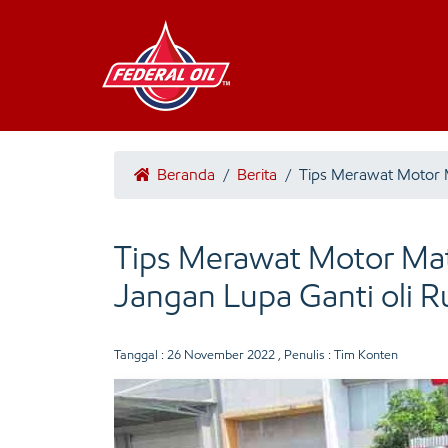
Beranda
/
Berita
/
Tips Merawat Motor 
Tips Merawat Motor Mat
Jangan Lupa Ganti oli R
Tanggal :
26 November 2022
, Penulis : Tim Konten