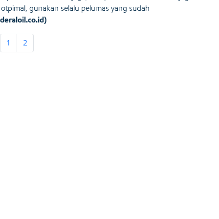
 otpimal, gunakan selalu pelumas yang sudah
deraloil.co.id)
1
2