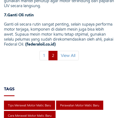
gunakan mantel penutup agar motor terlindung dari paparan
UV secara langsung.
7.Ganti Oli rutin
Ganti oli secara rutin sangat penting, selain supaya performa
motor terjaga, komponen di dalam mesin juga bisa lebih
awet. Supaua mesin motor kamu tetap otpimal, gunakan
selalu pelumas yang sudah direkomendasikan oleh ahli, pakai
Federal Oil.
(federaloil.co.id)
1
2
View All
TAGS
Tips Merawat Motor Matic Baru
Perawatan Motor Matic Baru
Cara Merawat Motor Matic Baru