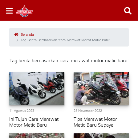
Beranda
Tag Berita Berdasarkan 'cara Merawat Motor Matic Baru'
Tag berita berdasarkan 'cara merawat motor matic baru'
11 Agustus 2023
26 November 2022
Ini Tujuh Cara Merawat
Tips Merawat Motor
Motor Matic Baru
Matic Baru Supaya