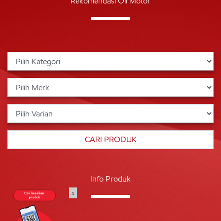
Rekomendasi Oli Motor
Info Produk
x