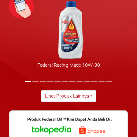
Federal Racing Matic 10W-30
Lihat Produk Lainnya »