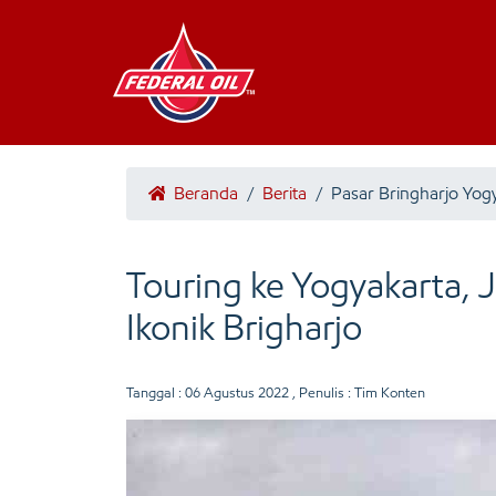
Beranda
/
Berita
/
Pasar Bringharjo Yog
Touring ke Yogyakarta,
Ikonik Brigharjo
Tanggal :
06 Agustus 2022
, Penulis : Tim Konten