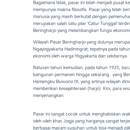
Bagaimana tidak, pasar ini telah menjadi pusat
mempunyai makna filosofis. Pasar yang telah ber
manusia yang masih berkutat dengan pemenuhan 
merupakan salah satu pilar 'Catur Tunggal' terdi
Beringharjo yang melambangkan fungsi ekonomi
Wilayah Pasar Beringharjo yang dulunya merupak
Ngayogyakarta Hadiningrat, tepatnya pada tahun 
ekonomi oleh warga Yogyakarta dan sekitarnya.
Ratusan tahun kemudian, pada tahun 1925, barul
bangunan permanen hingga sekarang . yang Berna
Hamengku Buwono IX, yang artinya wilayah dim
memberikan kesejahteraan (harjo). Kini, para wi
menyenangkan.
Pasar ini sangat cocok untuk menghabiskan wak
oleh-oleh khas Jogja yang harganya sangat terjang
berbagai macam suguhan untuk bisa menjadi pil