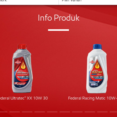
Info Produk
ederal Ultratec™ XX 10W 30
Federal Racing Matic 10W