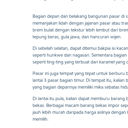
Bagian depan dan belakang bangunan pasar di s
memanjakan lidah dengan jajanan pasar atau trad
brem bulat dengan tekstur lebih lembut dari br
tepung beras, gula jawa, dan hancuran wijen.
Di sebelah selatan, dapat ditemui bakpia isi kaca
seperti hunkwe dan nagasari. Sementara bagia
seperti ting-ting yang terbuat dari karamel yang
Pasar ini juga tempat yang tepat untuk berburu b
lantai 3 pasar bagian timur. Di tempat itu, kalia
yang bagian depannya memiliki mika sebatas hid
Di lantai itu pula, kalian dapat memburu barang
bekas. Berbagai macam barang bekas impor seper
jauh lebih murah daripada harga aslinya dengan k
memilih.