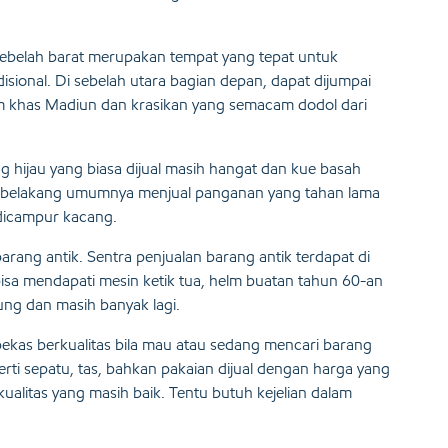
ebelah barat merupakan tempat yang tepat untuk
isional. Di sebelah utara bagian depan, dapat dijumpai
em khas Madiun dan krasikan yang semacam dodol dari
ng hijau yang biasa dijual masih hangat dan kue basah
n belakang umumnya menjual panganan yang tahan lama
 dicampur kacang.
arang antik. Sentra penjualan barang antik terdapat di
n bisa mendapati mesin ketik tua, helm buatan tahun 60-an
ung dan masih banyak lagi.
 bekas berkualitas bila mau atau sedang mencari barang
ti sepatu, tas, bahkan pakaian dijual dengan harga yang
ualitas yang masih baik. Tentu butuh kejelian dalam