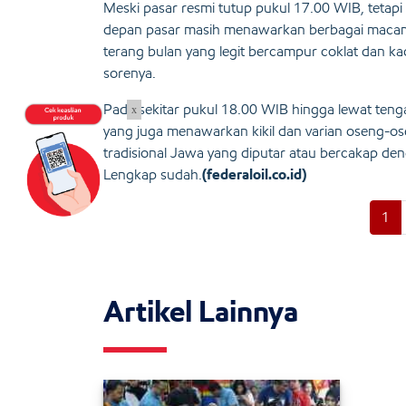
Meski pasar resmi tutup pukul 17.00 WIB, tetapi
depan pasar masih menawarkan berbagai macam 
terang bulan yang legit bercampur coklat dan kaca
sorenya.
Pada sekitar pukul 18.00 WIB hingga lewat teng
x
yang juga menawarkan kikil dan varian oseng-o
tradisional Jawa yang diputar atau bercakap de
Lengkap sudah.
(federaloil.co.id)
1
Artikel Lainnya