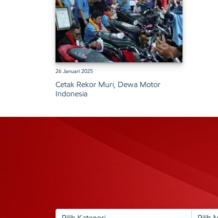
26 Januari 2025
Cetak Rekor Muri, Dewa Motor
Indonesia