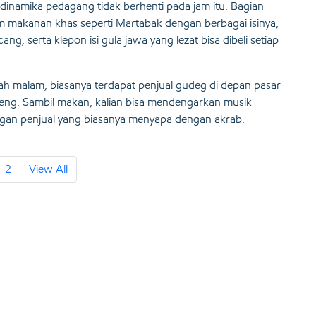
 dinamika pedagang tidak berhenti pada jam itu. Bagian
makanan khas seperti Martabak dengan berbagai isinya,
ng, serta klepon isi gula jawa yang lezat bisa dibeli setiap
ah malam, biasanya terdapat penjual gudeg di depan pasar
seng. Sambil makan, kalian bisa mendengarkan musik
ngan penjual yang biasanya menyapa dengan akrab.
2
View All