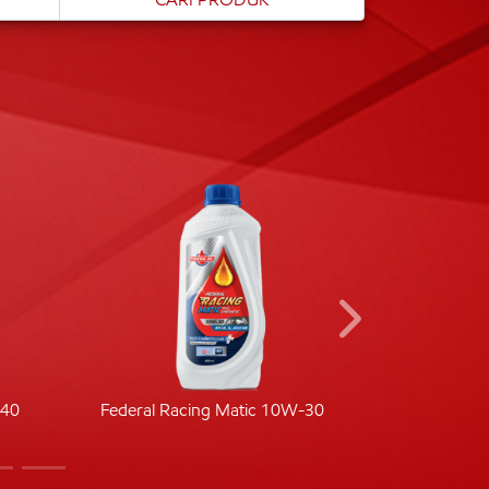
-40
Federal Racing Matic 10W-30
Fede