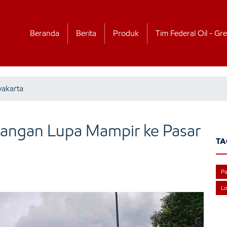
Beranda
Berita
Produk
Tim Federal Oil - Gre
yakarta
 Jangan Lupa Mampir ke Pasar
TA
Pa
Lo