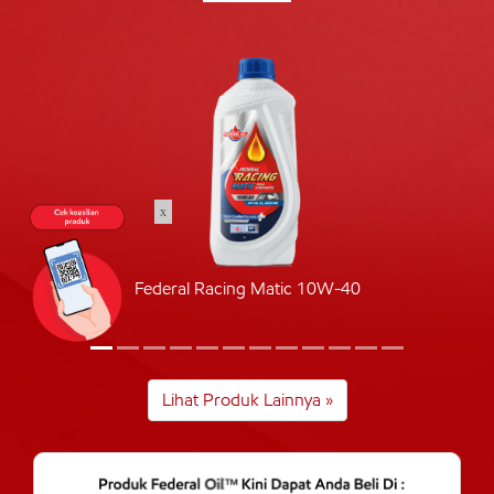
x
Federal Racing Matic 10W-40
Lihat Produk Lainnya »