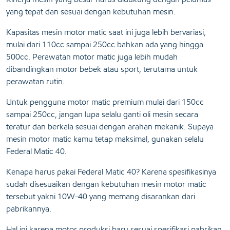
yang tepat dan sesuai dengan kebutuhan mesin.
Kapasitas mesin motor matic saat ini juga lebih bervariasi,
mulai dari 110cc sampai 250cc bahkan ada yang hingga
500cc. Perawatan motor matic juga lebih mudah
dibandingkan motor bebek atau sport, terutama untuk
perawatan rutin.
Untuk pengguna motor matic premium mulai dari 150cc
sampai 250cc, jangan lupa selalu ganti oli mesin secara
teratur dan berkala sesuai dengan arahan mekanik. Supaya
mesin motor matic kamu tetap maksimal, gunakan selalu
Federal Matic 40.
Kenapa harus pakai Federal Matic 40? Karena spesifikasinya
sudah disesuaikan dengan kebutuhan mesin motor matic
tersebut yakni 10W-40 yang memang disarankan dari
pabrikannya.
Hal ini karena motor produksi baru sesuai spesifikasi pabrikan