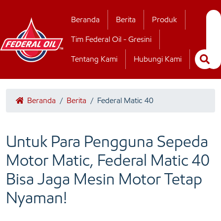
Hubungi Kamii
Beranda
Berita
Produk
Tim Federal Oil - Gresini
Tentang Kami
Hubungi Kami
Beranda
/
Berita
/
Federal Matic 40
Untuk Para Pengguna Sepeda
Motor Matic, Federal Matic 40
Bisa Jaga Mesin Motor Tetap
Nyaman!