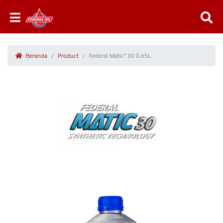
Beranda
Product
Federal Matic™ 30 0.65L