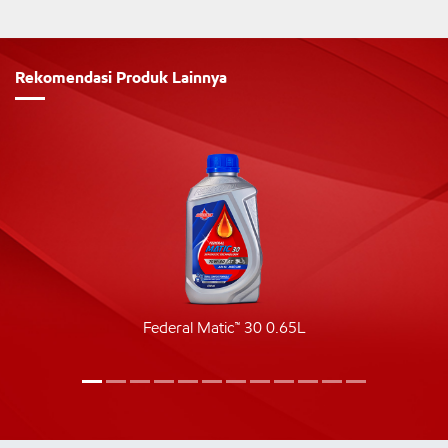
Rekomendasi Produk Lainnya
Federal Matic™ 30 0.65L