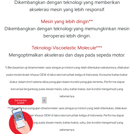
Dikembangkan dengan teknologi yang memberikan
akselerasi mesin yang lebih responsif.
Mesin yang lebih dingin**
Dikembangkan dengan teknologi yang memungkinkan mesin
beroperasi lebih dingin.
Teknologi Viscoelastic Molecule***
Mengoptimalkan akselerasi dan daya pada sepeda motor.
*) Berdasarkan uji dinamometer sasis dengan protokol yang telah ditentukan sebelumnya, dilakukan
pada model skuter khusus OEM di laboratorium pihak ketiga di Indonesia. Konsumsi bahan bakar
diukur dalam km/l selama siklus pengujian dalam kondisi pengujian tertentu. Performa dapat
bervariasi tergantung pada desain mesin, suhu, bahan bakar, dan kondisi mengemudi yang
sebenarnya.
x
**) Berdasarkan pengujian dinamometer sasis dengan protokol yang telah ditentukan, dilakukan
pada model skuter khusus OEM di laboratorium pihak ketiga di Indonesia. Performa dapat
bervariasi tergantung pada desain mesin, bahan bakar, suhu, dan kondisi mengemudi yang
sebenarnya.