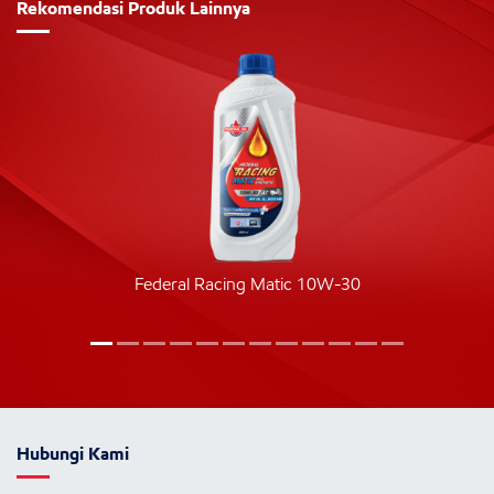
Rekomendasi Produk Lainnya
Federal Racing Matic 10W-30
Hubungi Kami