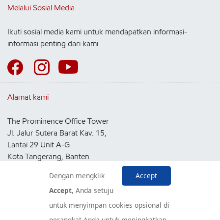
Melalui Sosial Media
Ikuti sosial media kami untuk mendapatkan informasi-
informasi penting dari kami
Alamat kami
The Prominence Office Tower
Jl. Jalur Sutera Barat Kav. 15,
Lantai 29 Unit A-G
Kota Tangerang, Banten
15143
Dengan mengklik
Accept
Indonesia
Accept
, Anda setuju
untuk menyimpan cookies opsional di
Pusat Layanan Konsumen
perangkat Anda untuk meningkatkan