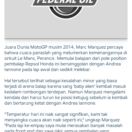
Juara Dunia MotoGP musim 2014, Marc Marquez percaya
bahwa cuaca panaslah yang melumerkan kemenangannya di
sirkuit Le Mans, Perancis. Memulai balapan dari pole position
pembalap Repsol Honda ini bersenggolan dengan Andrea
Iannone pada lap awal dan sedikit melebar.
Hal tersebut terlihat sebagai kesalahan minor yang biasa
terjadi di arena balap karena sang 'baby alien' kembali masuk
kedalam rombongan terdepan. Namun Marquez mengalami
kendala dan harus turun ke posisi ketujug sebelum ia kembali
dan bertarung ketat dengan Andrea Iannone.
"Temperatur hari ini naik sangat signifikan, kami tak
menyangka cuaca akan naik seperti ini," ungkap Marquez.
"Pada lap ke-empay saya mulai merasakan banyak masalah
pada front end dan saya pikir semua pembalap yang