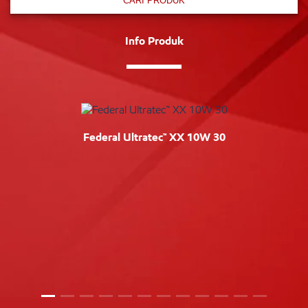
CARI PRODUK
Info Produk
Federal Ultratec™ XX 10W 30