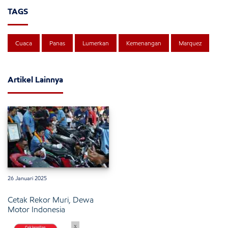
TAGS
Cuaca
Panas
Lumerkan
Kemenangan
Marquez
Artikel Lainnya
26 Januari 2025
Cetak Rekor Muri, Dewa
Motor Indonesia
x