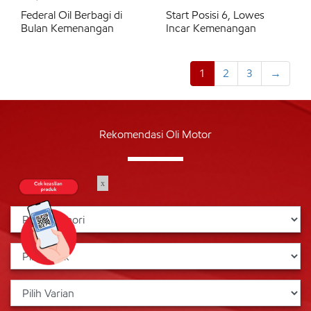
Federal Oil Berbagi di
Start Posisi 6, Lowes
Bulan Kemenangan
Incar Kemenangan
1
2
3
→
Rekomendasi Oli Motor
x