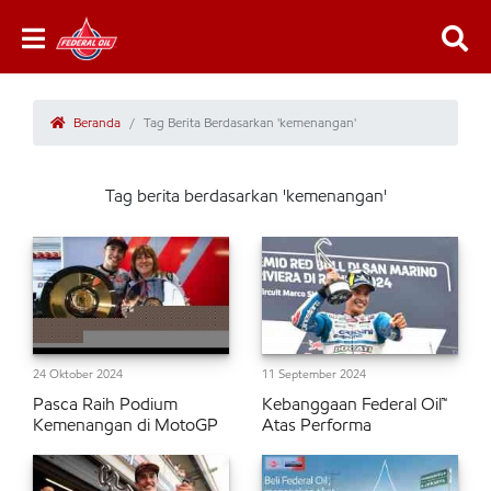
Beranda
Tag Berita Berdasarkan 'kemenangan'
Tag berita berdasarkan 'kemenangan'
24 Oktober 2024
11 September 2024
Pasca Raih Podium
Kebanggaan Federal Oil™
Kemenangan di MotoGP
Atas Performa