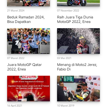
21 Maret 2024
07 November 2022
Beduk Ramadan 2024,
Raih Juara Tiga Dunia
Bisa Dapatkan
MotoGP 2022, Enea
07 Maret 2022
03 Mei 2021
Juara MotoGP Qatar
Menang di Moto2 Jerez,
2022, Enea
Fabio Di
16 April 2021
10 Maret 2019