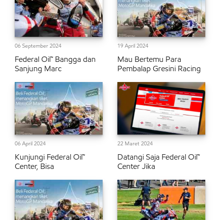
06 September 2024
19 April 2024
Federal Oil™ Bangga dan
Mau Bertemu Para
Sanjung Marc
Pembalap Gresini Racing
06 April 2024
22 Maret 2024
Kunjungi Federal Oil™
Datangi Saja Federal Oil™
Center, Bisa
Center Jika