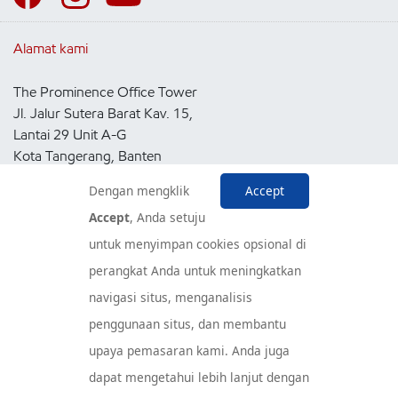
Alamat kami
The Prominence Office Tower
Jl. Jalur Sutera Barat Kav. 15,
Lantai 29 Unit A-G
Kota Tangerang, Banten
15143
Dengan mengklik
Accept
Indonesia
Accept
, Anda setuju
untuk menyimpan cookies opsional di
Pusat Layanan Konsumen
perangkat Anda untuk meningkatkan
navigasi situs, menganalisis
penggunaan situs, dan membantu
upaya pemasaran kami. Anda juga
dapat mengetahui lebih lanjut dengan