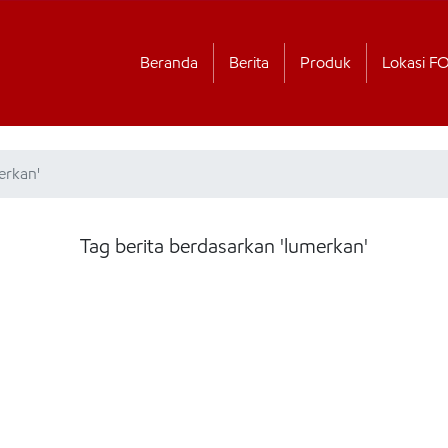
Beranda
Berita
Produk
Lokasi F
erkan'
Tag berita berdasarkan 'lumerkan'