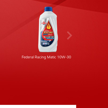
Federal Racing Matic 10W-30
Fede