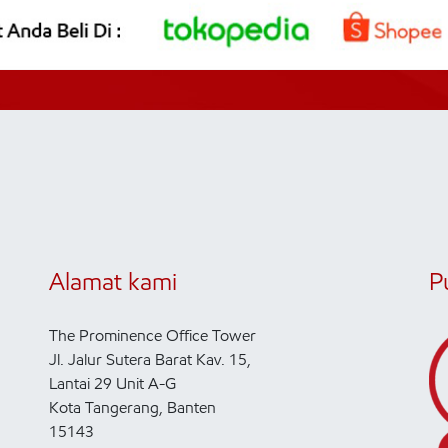
Alamat kami
P
The Prominence Office Tower
Jl. Jalur Sutera Barat Kav. 15,
Lantai 29 Unit A-G
Kota Tangerang, Banten
15143