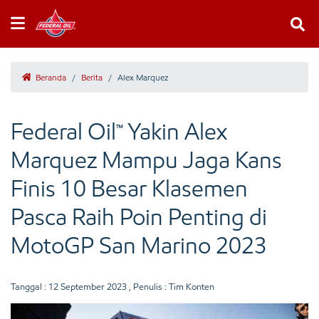
Beranda
/
Berita
/
Alex Marquez
Federal Oil™ Yakin Alex
Marquez Mampu Jaga Kans
Finis 10 Besar Klasemen
Pasca Raih Poin Penting di
MotoGP San Marino 2023
Tanggal :
12 September 2023
, Penulis : Tim Konten