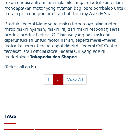
rekomendasi ahli dari tim mekanik sangat dibutuhkan dalam
mendapatkan motor yang nyaman bagi para pembalap untuk
meraih poin dan podium.” tambah Rommy Averdy Saat.
Produk Federal Matic yang makin terpercaya bikin motor
matic makin nyaman, makin irit, dan makin responsif, serta
produk-produk Federal Oil™ lainnya yang pasti asli dan
diperuntukkan untuk motor harian, seperti merek-merek
motor keluaran Jepang dapat dibeli di Federal Oil™ Center
terdekat, atau official store Federal Oil™ yang ada di
marketplace
Tokopedia dan Shopee
.
(federaloil.co.id)
1
2
View All
TAGS