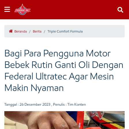
Beranda
/
Berita
/
Triple Comfort Formula
Bagi Para Pengguna Motor
Bebek Rutin Ganti Oli Dengan
Federal Ultratec Agar Mesin
Makin Nyaman
Tanggal :
26 Desember 2023
, Penulis : Tim Konten