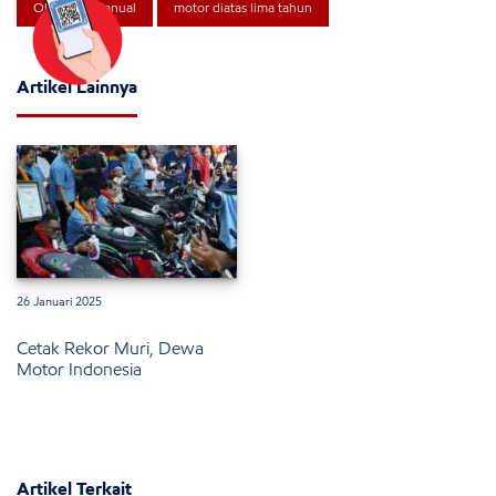
Oli Motor Manual
motor diatas lima tahun
Artikel Lainnya
26 Januari 2025
Cetak Rekor Muri, Dewa
Motor Indonesia
Artikel Terkait