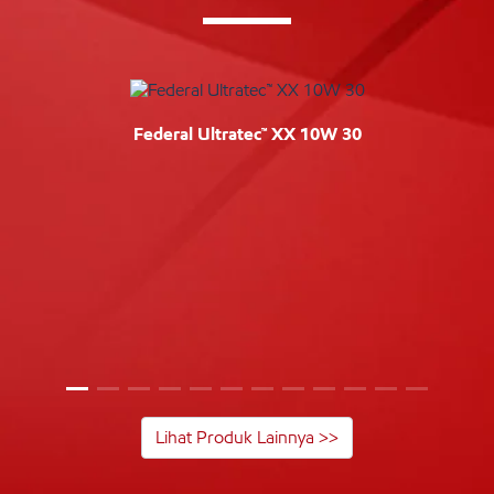
Federal Ultratec™ XX 10W 30
Lihat Produk Lainnya >>