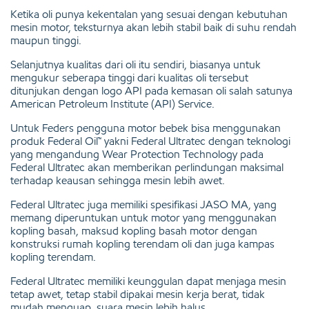
Ketika oli punya kekentalan yang sesuai dengan kebutuhan
mesin motor, teksturnya akan lebih stabil baik di suhu rendah
maupun tinggi.
Selanjutnya kualitas dari oli itu sendiri, biasanya untuk
mengukur seberapa tinggi dari kualitas oli tersebut
ditunjukan dengan logo API pada kemasan oli salah satunya
American Petroleum Institute (API) Service.
Untuk Feders pengguna motor bebek bisa menggunakan
produk Federal Oil™ yakni Federal Ultratec dengan teknologi
yang mengandung Wear Protection Technology pada
Federal Ultratec akan memberikan perlindungan maksimal
terhadap keausan sehingga mesin lebih awet.
Federal Ultratec juga memiliki spesifikasi JASO MA, yang
memang diperuntukan untuk motor yang menggunakan
kopling basah, maksud kopling basah motor dengan
konstruksi rumah kopling terendam oli dan juga kampas
kopling terendam.
Federal Ultratec memiliki keunggulan dapat menjaga mesin
tetap awet, tetap stabil dipakai mesin kerja berat, tidak
mudah menguap, suara mesin lebih halus.