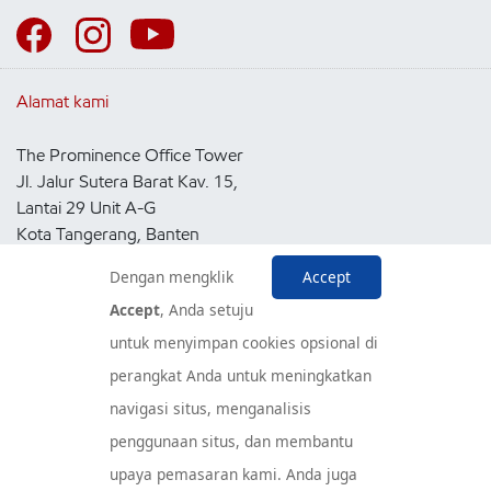
Alamat kami
The Prominence Office Tower
Jl. Jalur Sutera Barat Kav. 15,
Lantai 29 Unit A-G
Kota Tangerang, Banten
15143
Dengan mengklik
Accept
Indonesia
Accept
, Anda setuju
untuk menyimpan cookies opsional di
Pusat Layanan Konsumen
perangkat Anda untuk meningkatkan
navigasi situs, menganalisis
penggunaan situs, dan membantu
upaya pemasaran kami. Anda juga