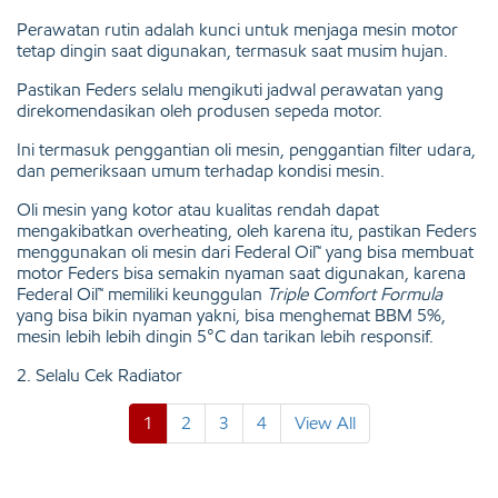
Perawatan rutin adalah kunci untuk menjaga mesin motor
tetap dingin saat digunakan, termasuk saat musim hujan.
Pastikan Feders selalu mengikuti jadwal perawatan yang
direkomendasikan oleh produsen sepeda motor.
Ini termasuk penggantian oli mesin, penggantian filter udara,
dan pemeriksaan umum terhadap kondisi mesin.
Oli mesin yang kotor atau kualitas rendah dapat
mengakibatkan overheating, oleh karena itu, pastikan Feders
menggunakan oli mesin dari Federal Oil™ yang bisa membuat
motor Feders bisa semakin nyaman saat digunakan, karena
Federal Oil™ memiliki keunggulan
Triple Comfort Formula
yang bisa bikin nyaman yakni, bisa menghemat BBM 5%,
mesin lebih lebih dingin 5°C dan tarikan lebih responsif.
2. Selalu Cek Radiator
1
2
3
4
View All