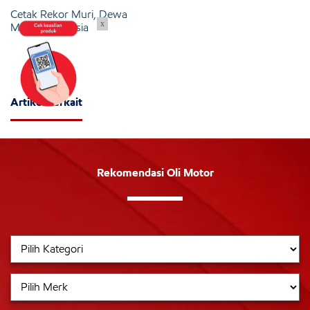
Cetak Rekor Muri, Dewa
x
Motor Indonesia
Artikel Terkait
Rekomendasi Oli Motor