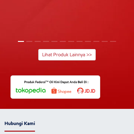
Lihat Produk Lainnya >>
Hubungi Kami