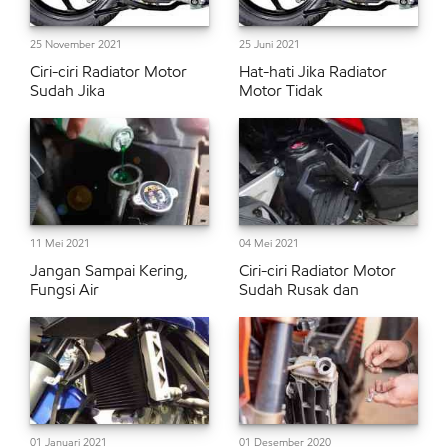
25 November 2021
25 Juni 2021
Ciri-ciri Radiator Motor
Hat-hati Jika Radiator
Sudah Jika
Motor Tidak
11 Mei 2021
04 Mei 2021
Jangan Sampai Kering,
Ciri-ciri Radiator Motor
Fungsi Air
Sudah Rusak dan
01 Januari 2021
01 Desember 2020