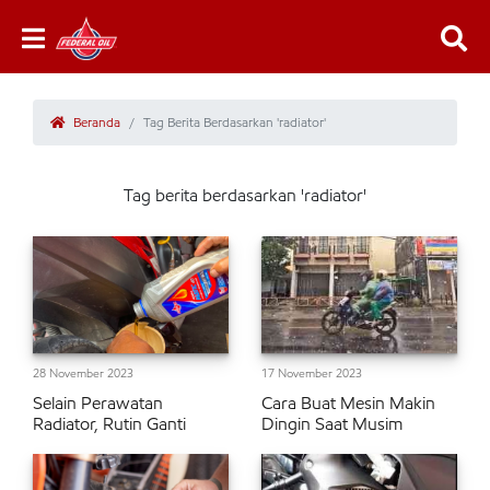
Beranda
Tag Berita Berdasarkan 'radiator'
Tag berita berdasarkan 'radiator'
28 November 2023
17 November 2023
Selain Perawatan
Cara Buat Mesin Makin
Radiator, Rutin Ganti
Dingin Saat Musim