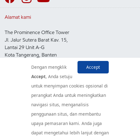
Alamat kami
The Prominence Office Tower
Jl. Jalur Sutera Barat Kav. 15,
Lantai 29 Unit A-G
Kota Tangerang, Banten
15143
Dengan mengklik
Accept
Indonesia
Accept
, Anda setuju
untuk menyimpan cookies opsional di
Pusat Layanan Konsumen
perangkat Anda untuk meningkatkan
navigasi situs, menganalisis
penggunaan situs, dan membantu
upaya pemasaran kami. Anda juga
dapat mengetahui lebih lanjut dengan