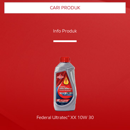
Info Produk
Federal Ultratec™ XX 10W 30