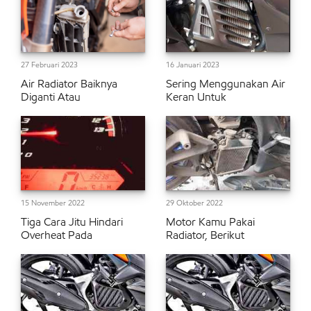
27 Februari 2023
16 Januari 2023
Air Radiator Baiknya
Sering Menggunakan Air
Diganti Atau
Keran Untuk
15 November 2022
29 Oktober 2022
Tiga Cara Jitu Hindari
Motor Kamu Pakai
Overheat Pada
Radiator, Berikut