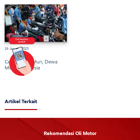
x
26 Januari 2025
Cetak Rekor Muri, Dewa
Motor Indonesia
Artikel Terkait
Rekomendasi Oli Motor