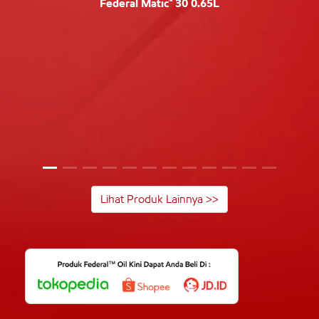
Federal Matic™ 30 0.65L
Lihat Produk Lainnya >>