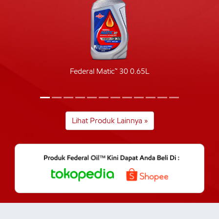
Federal Matic™ 30 0.65L
Lihat Produk Lainnya »