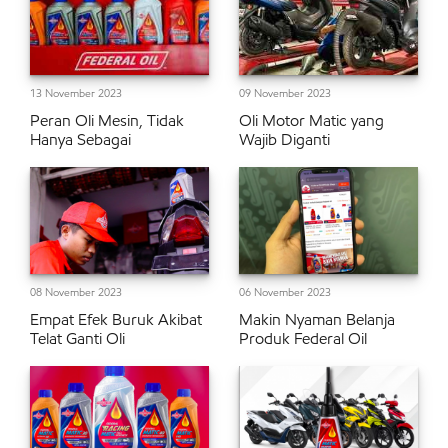
13 November 2023
09 November 2023
Peran Oli Mesin, Tidak
Oli Motor Matic yang
Hanya Sebagai
Wajib Diganti
08 November 2023
06 November 2023
Empat Efek Buruk Akibat
Makin Nyaman Belanja
Telat Ganti Oli
Produk Federal Oil