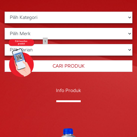
x
Info Produk