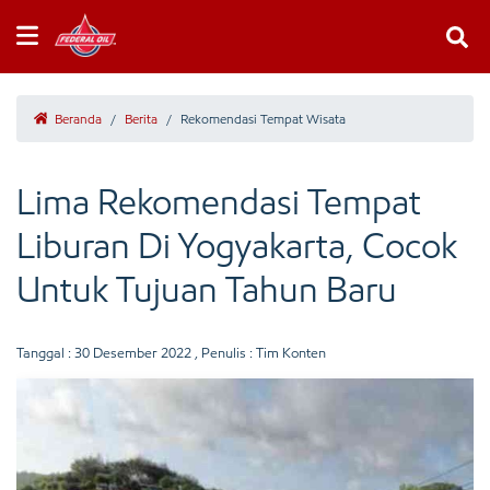
Beranda
/
Berita
/
Rekomendasi Tempat Wisata
Lima Rekomendasi Tempat
Liburan Di Yogyakarta, Cocok
Untuk Tujuan Tahun Baru
Tanggal :
30 Desember 2022
, Penulis : Tim Konten