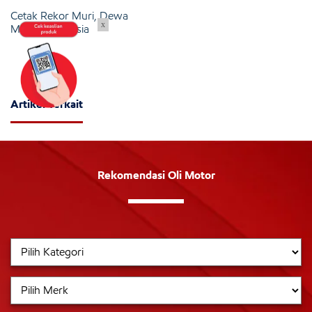
Cetak Rekor Muri, Dewa
x
Motor Indonesia
Artikel Terkait
Rekomendasi Oli Motor