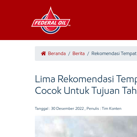
Beranda
/
Berita
/
Rekomendasi Tempat
Lima Rekomendasi Tempa
Cocok Untuk Tujuan Ta
Tanggal :
30 Desember 2022
, Penulis : Tim Konten