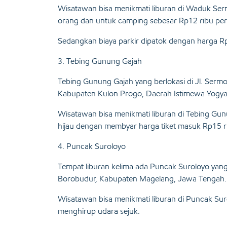
Wisatawan bisa menikmati liburan di Waduk Ser
orang dan untuk camping sebesar Rp12 ribu per
Sedangkan biaya parkir dipatok dengan harga Rp
3. Tebing Gunung Gajah
Tebing Gunung Gajah yang berlokasi di Jl. Serm
Kabupaten Kulon Progo, Daerah Istimewa Yogya
Wisatawan bisa menikmati liburan di Tebing G
hijau dengan membyar harga tiket masuk Rp15 r
4. Puncak Suroloyo
Tempat liburan kelima ada Puncak Suroloyo yang
Borobudur, Kabupaten Magelang, Jawa Tengah.
Wisatawan bisa menikmati liburan di Puncak Su
menghirup udara sejuk.