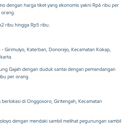
mo dengan harga tiket yang ekonomis yakni Rp6 ribu per
 orang.
2 ribu hingga Rp5 ribu.
o - Girimulyo, Katerban, Donorejo, Kecamatan Kokap,
karta.
unung Gajah dengan duduk santai dengan pemandangan
ibu per orang.
 berlokasi di Onggosoro, Giritengah, Kecamatan
roloyo dengan mendaki sambil melihat pegunungan sambil