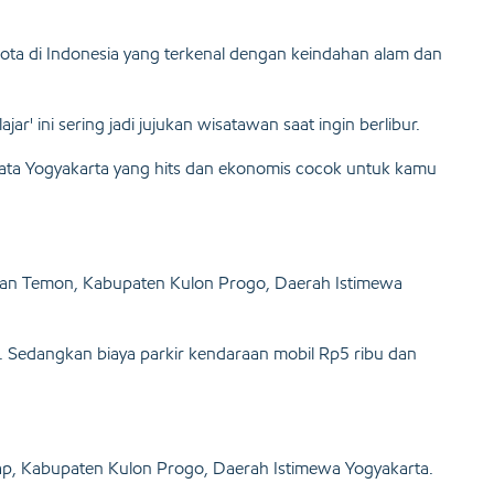
ota di Indonesia yang terkenal dengan keindahan alam dan
ajar' ini sering jadi jujukan wisatawan saat ingin berlibur.
isata Yogyakarta yang hits dan ekonomis cocok untuk kamu
atan Temon, Kabupaten Kulon Progo, Daerah Istimewa
g. Sedangkan biaya parkir kendaraan mobil Rp5 ribu dan
p, Kabupaten Kulon Progo, Daerah Istimewa Yogyakarta.