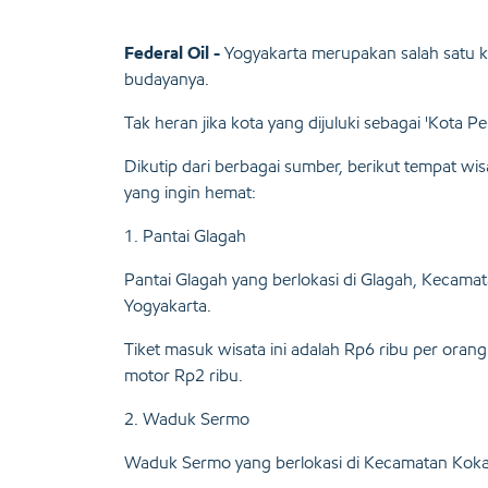
Federal Oil -
Yogyakarta merupakan salah satu k
budayanya.
Tak heran jika kota yang dijuluki sebagai 'Kota Pel
Dikutip dari berbagai sumber, berikut tempat w
yang ingin hemat:
1. Pantai Glagah
Pantai Glagah yang berlokasi di Glagah, Kecam
Yogyakarta.
Tiket masuk wisata ini adalah Rp6 ribu per oran
motor Rp2 ribu.
2. Waduk Sermo
Waduk Sermo yang berlokasi di Kecamatan Koka