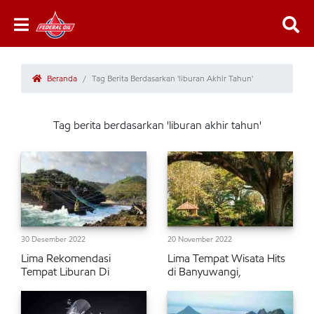
Beranda
Tag Berita Berdasarkan 'liburan Akhir Tahun'
Tag berita berdasarkan 'liburan akhir tahun'
30 Desember 2022
20 November 2022
Lima Rekomendasi
Lima Tempat Wisata Hits
Tempat Liburan Di
di Banyuwangi,