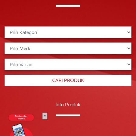
Info Produk
x