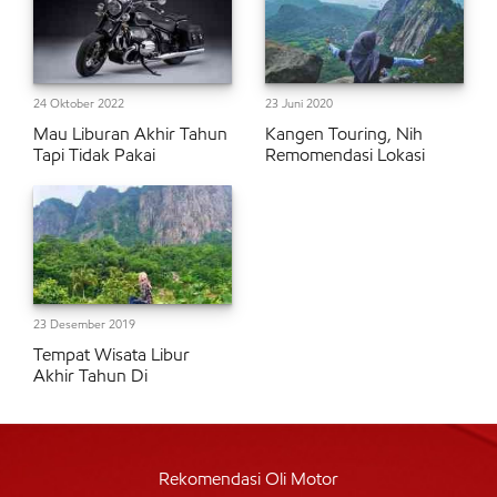
24 Oktober 2022
23 Juni 2020
Mau Liburan Akhir Tahun
Kangen Touring, Nih
Tapi Tidak Pakai
Remomendasi Lokasi
23 Desember 2019
Tempat Wisata Libur
Akhir Tahun Di
Rekomendasi Oli Motor