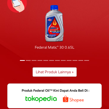
Federal Matic™ 30 0.65L
Lihat Produk Lainnya »