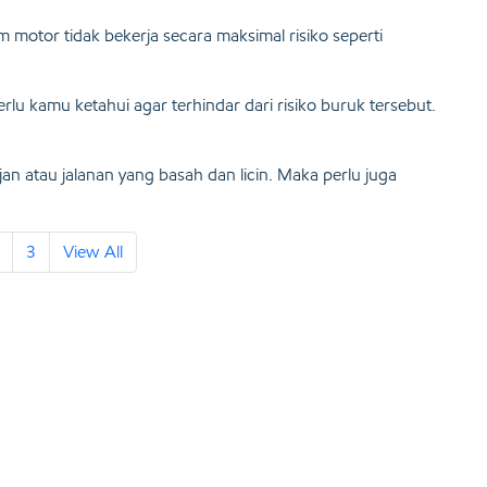
rem motor tidak bekerja secara maksimal risiko seperti
rlu kamu ketahui agar terhindar dari risiko buruk tersebut.
an atau jalanan yang basah dan licin. Maka perlu juga
3
View All