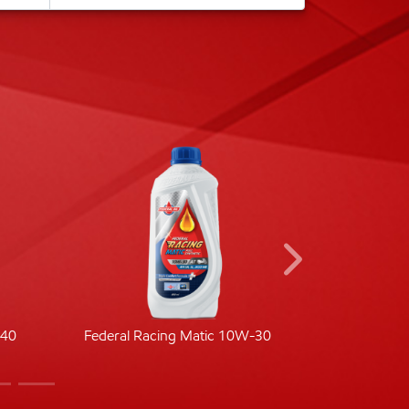
-40
Federal Racing Matic 10W-30
Fede