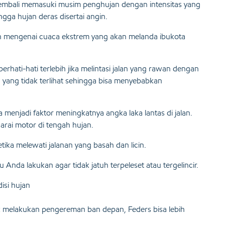
kembali memasuki musim penghujan dengan intensitas yang
gga hujan deras disertai angin.
n mengenai cuaca ekstrem yang akan melanda ibukota
hati-hati terlebih jika melintasi jalan yang rawan dengan
an yang tidak terlihat sehingga bisa menyebabkan
 menjadi faktor meningkatnya angka laka lantas di jalan.
ai motor di tengah hujan.
tika melewati jalanan yang basah dan licin.
Anda lakukan agar tidak jatuh terpeleset atau tergelincir.
isi hujan
melakukan pengereman ban depan, Feders bisa lebih