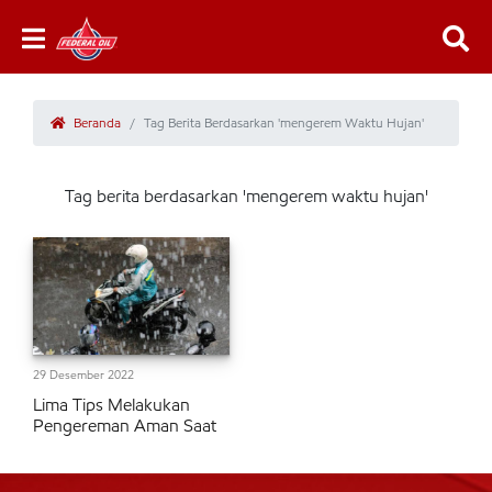
Beranda
Tag Berita Berdasarkan 'mengerem Waktu Hujan'
Tag berita berdasarkan 'mengerem waktu hujan'
29 Desember 2022
Lima Tips Melakukan
Pengereman Aman Saat