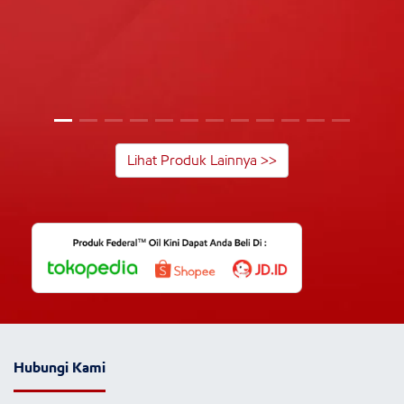
Lihat Produk Lainnya >>
Hubungi Kami