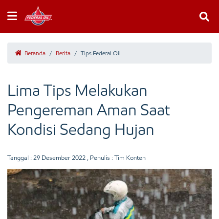
Beranda
/
Berita
/
Tips Federal Oil
Lima Tips Melakukan
Pengereman Aman Saat
Kondisi Sedang Hujan
Tanggal :
29 Desember 2022
, Penulis : Tim Konten