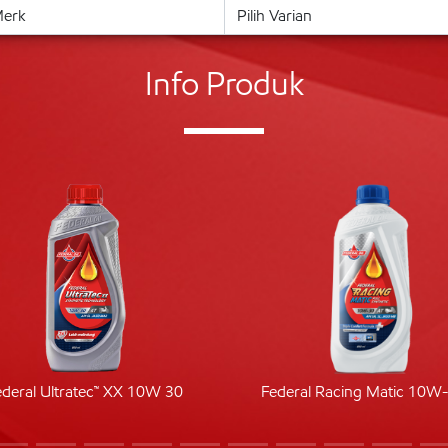
Info Produk
ederal Ultratec™ XX 10W 30
Federal Racing Matic 10W