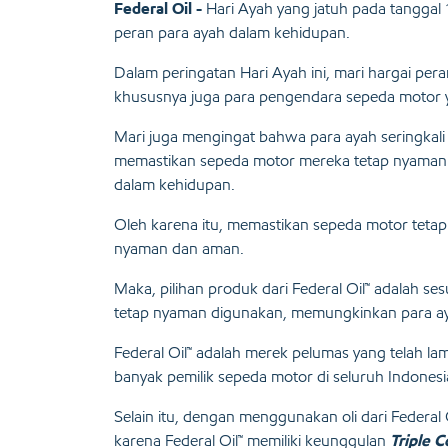
Federal Oil -
Hari Ayah yang jatuh pada tangga
peran para ayah dalam kehidupan.
Dalam peringatan Hari Ayah ini, mari hargai per
khususnya juga para pengendara sepeda motor yan
Mari juga mengingat bahwa para ayah seringkal
memastikan sepeda motor mereka tetap nyaman 
dalam kehidupan.
Oleh karena itu, memastikan sepeda motor tetap
nyaman dan aman.
Maka, pilihan produk dari Federal Oil™ adalah 
tetap nyaman digunakan, memungkinkan para ay
Federal Oil™ adalah merek pelumas yang telah lam
banyak pemilik sepeda motor di seluruh Indonesi
Selain itu, dengan menggunakan oli dari Federal
karena Federal Oil™ memiliki keunggulan
Triple 