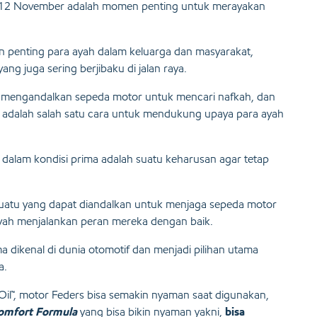
l 12 November adalah momen penting untuk merayakan
an penting para ayah dalam keluarga dan masyarakat,
g juga sering berjibaku di jalan raya.
i mengandalkan sepeda motor untuk mencari nafkah, dan
adalah salah satu cara untuk mendukung upaya para ayah
 dalam kondisi prima adalah suatu keharusan agar tetap
sesuatu yang dapat diandalkan untuk menjaga sepeda motor
ah menjalankan peran mereka dengan baik.
a dikenal di dunia otomotif dan menjadi pilihan utama
a.
 Oil™, motor Feders bisa semakin nyaman saat digunakan,
Comfort Formula
yang bisa bikin nyaman yakni,
bisa