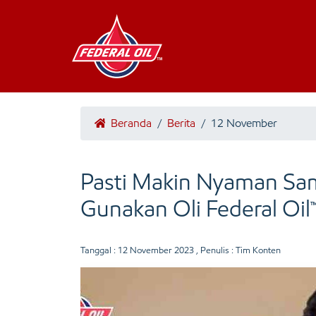
Beranda
/
Berita
/
12 November
Pasti Makin Nyaman Sam
Gunakan Oli Federal Oil
Tanggal :
12 November 2023
, Penulis : Tim Konten