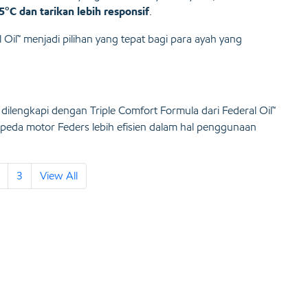
°C dan tarikan lebih responsif
.
Oil™ menjadi pilihan yang tepat bagi para ayah yang
dilengkapi dengan Triple Comfort Formula dari Federal Oil™
da motor Feders lebih efisien dalam hal penggunaan
3
View All