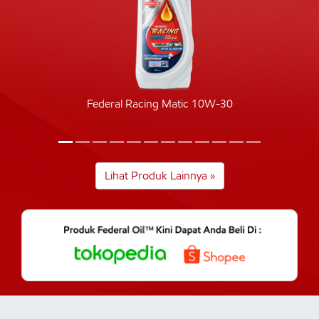
Federal Racing Matic 10W-30
Lihat Produk Lainnya »