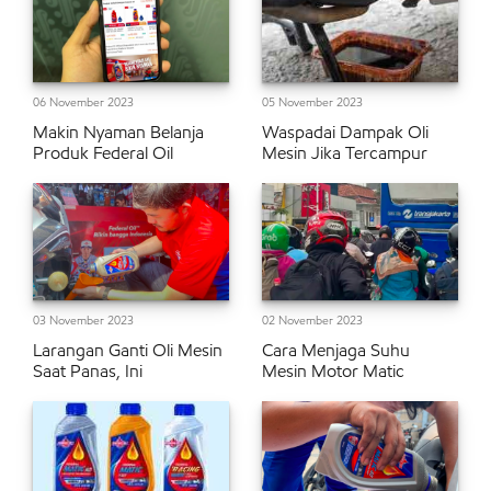
06 November 2023
05 November 2023
Makin Nyaman Belanja
Waspadai Dampak Oli
Produk Federal Oil
Mesin Jika Tercampur
03 November 2023
02 November 2023
Larangan Ganti Oli Mesin
Cara Menjaga Suhu
Saat Panas, Ini
Mesin Motor Matic