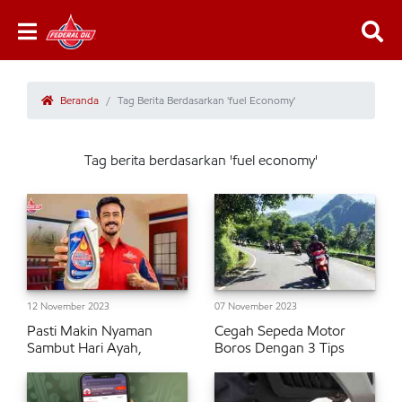
Beranda
Tag Berita Berdasarkan 'fuel Economy'
Tag berita berdasarkan 'fuel economy'
12 November 2023
07 November 2023
Pasti Makin Nyaman
Cegah Sepeda Motor
Sambut Hari Ayah,
Boros Dengan 3 Tips