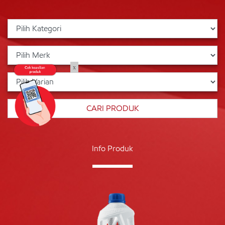
x
Info Produk