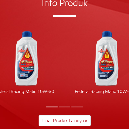
Info Produk
deral Racing Matic 10W-30
Federal Racing Matic 10W
Lihat Produk Lainnya »