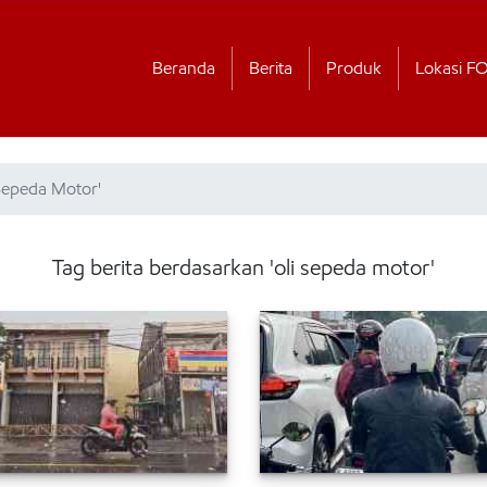
Beranda
Berita
Produk
Lokasi F
 Sepeda Motor'
Tag berita berdasarkan 'oli sepeda motor'