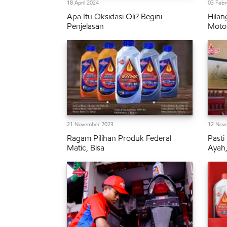
18 April 2024
03 Febr
Apa Itu Oksidasi Oli? Begini
Hilan
Penjelasan
Moto
21 November 2023
12 Nov
Ragam Pilihan Produk Federal
Pasti
Matic, Bisa
Ayah