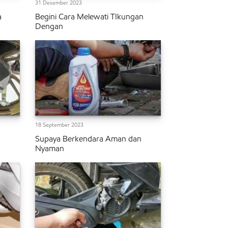
31 Desember 2023
a
Begini Cara Melewati TIkungan
Dengan
18 September 2023
Supaya Berkendara Aman dan
Nyaman