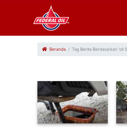
Beranda
Tag Berita Berdasarkan 'oli