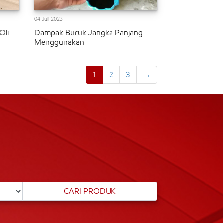
04 Juli 2023
Oli
Dampak Buruk Jangka Panjang
Menggunakan
1
2
3
→