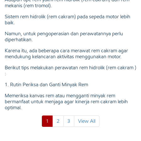
mekanis (rem tromol).
Sistem rem hidrolik (rem cakram) pada sepeda motor lebih
baik.
Namun, untuk pengoperasian dan perawatannya perlu
diperhatikan.
Karena itu, ada beberapa cara merawat rem cakram agar
mendukung kelancaran aktivitas menggunakan motor.
Berikut tips melakukan perawatan rem hidrolik (rem cakram )
:
1. Rutin Periksa dan Ganti Minyak Rem
Memeriksa kanvas rem atau mengganti minyak rem
bermanfaat untuk menjaga agar kinerja rem cakram lebih
optimal.
1
2
3
View All