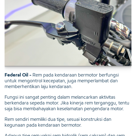
Federal Oil -
Rem pada kendaraan bermotor berfungsi
untuk mengontrol kecepatan, juga memperlambat dan
memberhentikan laju kendaraan.
Fungsi ini sangat penting dalam melancarkan aktivitas
berkendara sepeda motor. Jika kinerja rem terganggu, tentu
saja bisa membahayakan keselamatan pengendara motor.
Rem sendiri memiliki dua tipe, sesuai konstruksi dan
kegunaan pada kendaraan bermotor.
Adapun tipe rem yakni rem hidrolik (rem cakram) dan rem