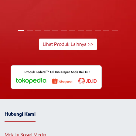
Lihat Produk Lainnya >>
Hubungi Kami
Melalui Sosial Media