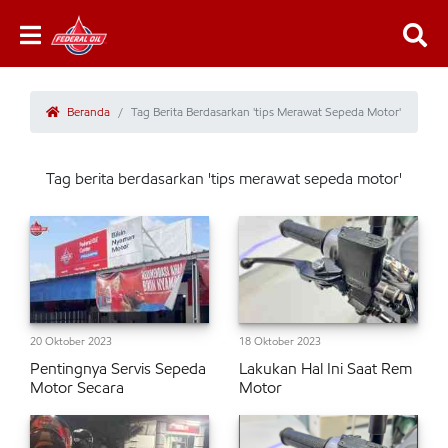
Beranda
Tag Berita Berdasarkan 'tips Merawat Sepeda Motor'
Tag berita berdasarkan 'tips merawat sepeda motor'
20 Oktober 2023
18 Oktober 2023
Pentingnya Servis Sepeda
Lakukan Hal Ini Saat Rem
Motor Secara
Motor