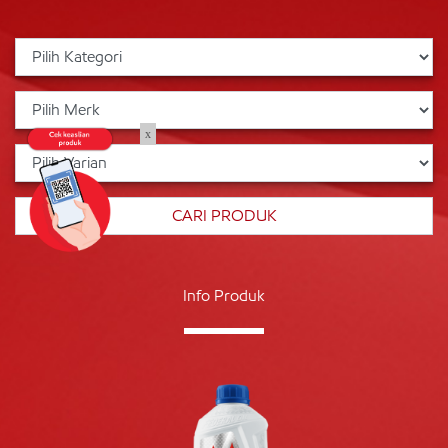
x
Info Produk