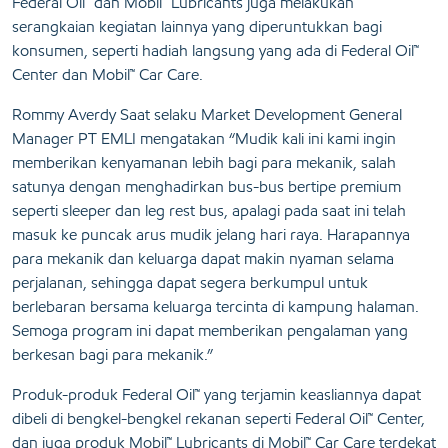
Federal Oil™ dan Mobil™ Lubricants juga melakukan
serangkaian kegiatan lainnya yang diperuntukkan bagi
konsumen, seperti hadiah langsung yang ada di Federal Oil™
Center dan Mobil™ Car Care.
Rommy Averdy Saat selaku Market Development General
Manager PT EMLI mengatakan “Mudik kali ini kami ingin
memberikan kenyamanan lebih bagi para mekanik, salah
satunya dengan menghadirkan bus-bus bertipe premium
seperti sleeper dan leg rest bus, apalagi pada saat ini telah
masuk ke puncak arus mudik jelang hari raya. Harapannya
para mekanik dan keluarga dapat makin nyaman selama
perjalanan, sehingga dapat segera berkumpul untuk
berlebaran bersama keluarga tercinta di kampung halaman.
Semoga program ini dapat memberikan pengalaman yang
berkesan bagi para mekanik.”
Produk-produk Federal Oil™ yang terjamin keasliannya dapat
dibeli di bengkel-bengkel rekanan seperti Federal Oil™ Center,
dan juga produk Mobil™ Lubricants di Mobil™ Car Care terdekat