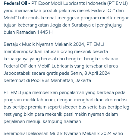
Federal Oil -
PT ExxonMobil Lubricants Indonesia (PT EMLI)
yang memasarkan produk pelumas merek Federal Oil™ dan
Mobil™ Lubricants kembali menggelar program mudik dengan
tujuan keberangkatan Jogja dan Surabaya di penghujung
bulan Ramadan 1445 H.
Bertajuk Mudik Nyaman Mekanik 2024, PT EMLI
memberangkatkan ratusan orang mekanik beserta
keluarganya yang berasal dari bengkel-bengkel rekanan
Federal Oil™ dan Mobil™ Lubricants yang tersebar di area
Jabodetabek secara gratis pada Senin, 8 April 2024
bertempat di Pool Bus Manhattan, Jakarta.
PT EMLI juga memberikan pengalaman yang berbeda pada
program mudik tahun ini, dengan menghadirkan akomodasi
bus bertipe premium seperti sleeper bus serta bus bertipe leg
rest yang bikin para mekanik pasti makin nyaman dalam
perjalanan menuju kampung halaman.
Seremonial pelepasan Mudik Nyaman Mekanik 2024 yang