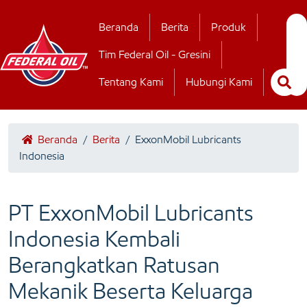
Hubungi Kamii
Beranda
Berita
Produk
Tim Federal Oil - Gresini
Tentang Kami
Hubungi Kami
Beranda
/
Berita
/
ExxonMobil Lubricants
Indonesia
PT ExxonMobil Lubricants
Indonesia Kembali
Berangkatkan Ratusan
Mekanik Beserta Keluarga