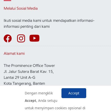
Melalui Sosial Media
Ikuti sosial media kami untuk mendapatkan informasi-
informasi penting dari kami
Alamat kami
The Prominence Office Tower
Jl. Jalur Sutera Barat Kav. 15,
Lantai 29 Unit A-G
Kota Tangerang, Banten
15143
Dengan mengklik
Accept
Indonesia
Accept
, Anda setuju
untuk menyimpan cookies opsional di
Pusat Layanan Konsumen