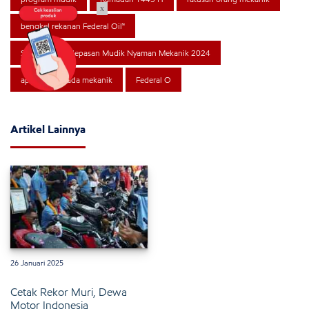
x
bengkel rekanan Federal Oil™
Seremonial pelepasan Mudik Nyaman Mekanik 2024
apresiasi kepada mekanik
Federal O
Artikel Lainnya
26 Januari 2025
Cetak Rekor Muri, Dewa
Motor Indonesia