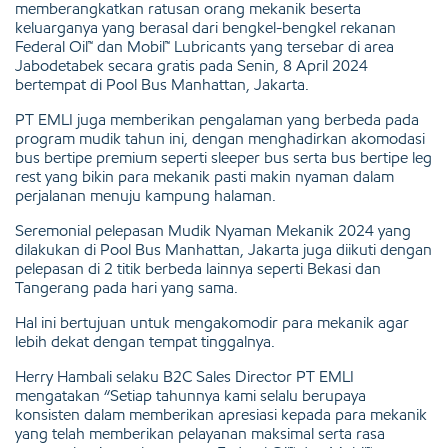
memberangkatkan ratusan orang mekanik beserta
keluarganya yang berasal dari bengkel-bengkel rekanan
Federal Oil™ dan Mobil™ Lubricants yang tersebar di area
Jabodetabek secara gratis pada Senin, 8 April 2024
bertempat di Pool Bus Manhattan, Jakarta.
PT EMLI juga memberikan pengalaman yang berbeda pada
program mudik tahun ini, dengan menghadirkan akomodasi
bus bertipe premium seperti sleeper bus serta bus bertipe leg
rest yang bikin para mekanik pasti makin nyaman dalam
perjalanan menuju kampung halaman.
Seremonial pelepasan Mudik Nyaman Mekanik 2024 yang
dilakukan di Pool Bus Manhattan, Jakarta juga diikuti dengan
pelepasan di 2 titik berbeda lainnya seperti Bekasi dan
Tangerang pada hari yang sama.
Hal ini bertujuan untuk mengakomodir para mekanik agar
lebih dekat dengan tempat tinggalnya.
Herry Hambali selaku B2C Sales Director PT EMLI
mengatakan “Setiap tahunnya kami selalu berupaya
konsisten dalam memberikan apresiasi kepada para mekanik
yang telah memberikan pelayanan maksimal serta rasa