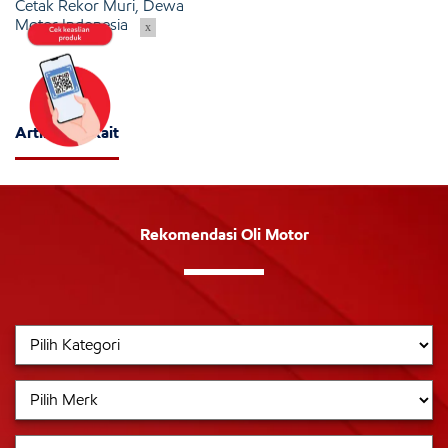
Cetak Rekor Muri, Dewa
Motor Indonesia
x
Artikel Terkait
Rekomendasi Oli Motor