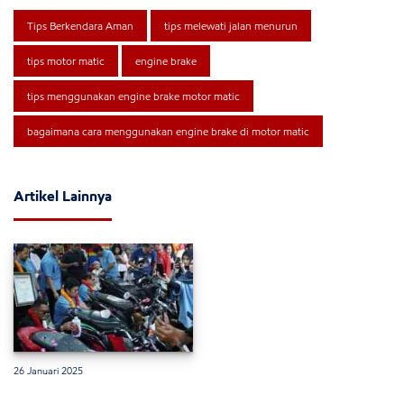
Tips Berkendara Aman
tips melewati jalan menurun
tips motor matic
engine brake
tips menggunakan engine brake motor matic
bagaimana cara menggunakan engine brake di motor matic
Artikel Lainnya
26 Januari 2025