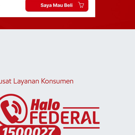
usat Layanan Konsumen