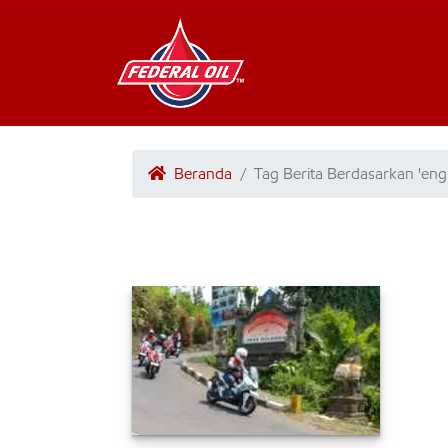
Beranda
Tag Berita Berdasarkan 'eng