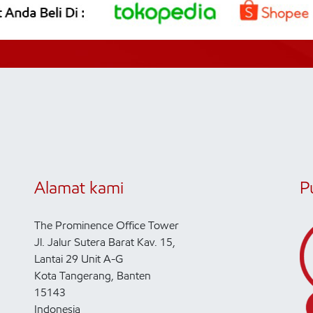
Alamat kami
P
The Prominence Office Tower
Jl. Jalur Sutera Barat Kav. 15,
Lantai 29 Unit A-G
Kota Tangerang, Banten
15143
Indonesia