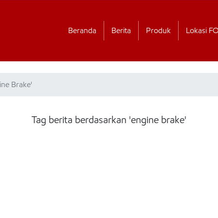
Beranda
Berita
Produk
Lokasi F
ine Brake'
Tag berita berdasarkan 'engine brake'